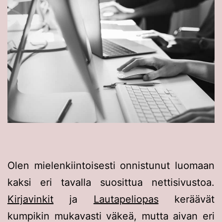
Olen mielenkiintoisesti onnistunut luomaan
kaksi eri tavalla suosittua nettisivustoa.
Kirjavinkit
ja
Lautapeliopas
keräävät
kumpikin mukavasti väkeä, mutta aivan eri