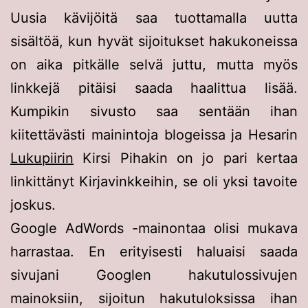
Uusia kävijöitä saa tuottamalla uutta
sisältöä, kun hyvät sijoitukset hakukoneissa
on aika pitkälle selvä juttu, mutta myös
linkkejä pitäisi saada haalittua lisää.
Kumpikin sivusto saa sentään ihan
kiitettävästi mainintoja blogeissa ja Hesarin
Lukupiirin
Kirsi Pihakin on jo pari kertaa
linkittänyt Kirjavinkkeihin, se oli yksi tavoite
joskus.
Google AdWords -mainontaa olisi mukava
harrastaa. En erityisesti haluaisi saada
sivujani Googlen hakutulossivujen
mainoksiin, sijoitun hakutuloksissa ihan