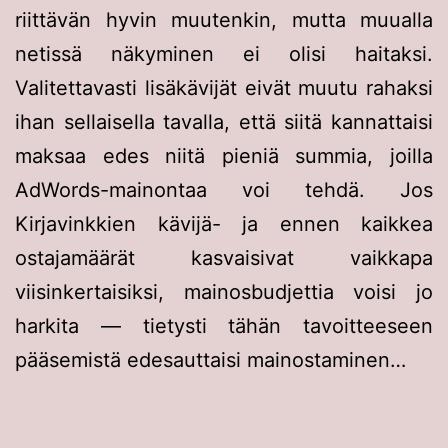
riittävän hyvin muutenkin, mutta muualla
netissä näkyminen ei olisi haitaksi.
Valitettavasti lisäkävijät eivät muutu rahaksi
ihan sellaisella tavalla, että siitä kannattaisi
maksaa edes niitä pieniä summia, joilla
AdWords-mainontaa voi tehdä. Jos
Kirjavinkkien kävijä- ja ennen kaikkea
ostajamäärät kasvaisivat vaikkapa
viisinkertaisiksi, mainosbudjettia voisi jo
harkita — tietysti tähän tavoitteeseen
pääsemistä edesauttaisi mainostaminen…