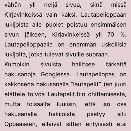
vähän yli neljä sivua, siinä missä
Kirjavinkeissä vain kaksi. Lautapelioppaan
lukijoista alle puolet poistuu ensimmäisen
sivun jälkeen, Kirjavinkeissä yli 70 %.
Lautapelioppaalla on enemmän uskollisia
lukijoita, jotka tulevat sivuille suoraan.
Kumpikin sivuista hallitsee tärkeitä
hakusanoja Googlessa. Lautapeliopas on
kakkosena hakusanalla ”lautapelit” (en juuri
elättele toivoa Lautapelit.fi:n ohittamisesta,
mutta toisaalta luulisin, että iso osa
hakusanalla hakijoista päätyy silti
Oppaaseen, elleivät sitten erityisesti etsi