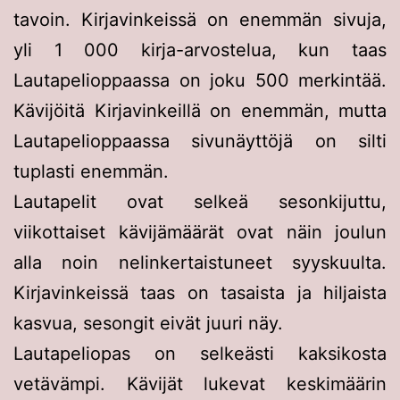
tavoin. Kirjavinkeissä on enemmän sivuja,
yli 1 000 kirja-arvostelua, kun taas
Lautapelioppaassa on joku 500 merkintää.
Kävijöitä Kirjavinkeillä on enemmän, mutta
Lautapelioppaassa sivunäyttöjä on silti
tuplasti enemmän.
Lautapelit ovat selkeä sesonkijuttu,
viikottaiset kävijämäärät ovat näin joulun
alla noin nelinkertaistuneet syyskuulta.
Kirjavinkeissä taas on tasaista ja hiljaista
kasvua, sesongit eivät juuri näy.
Lautapeliopas on selkeästi kaksikosta
vetävämpi. Kävijät lukevat keskimäärin