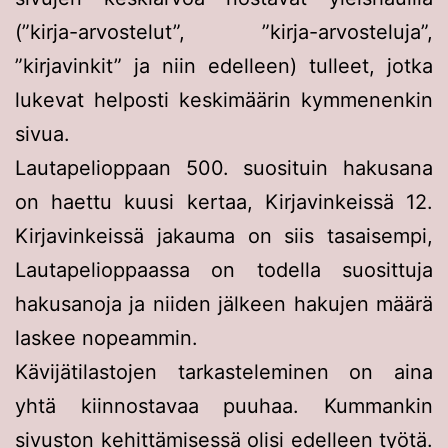
(”kirja-arvostelut”, ”kirja-arvosteluja”,
”kirjavinkit” ja niin edelleen) tulleet, jotka
lukevat helposti keskimäärin kymmenenkin
sivua.
Lautapelioppaan 500. suosituin hakusana
on haettu kuusi kertaa, Kirjavinkeissä 12.
Kirjavinkeissä jakauma on siis tasaisempi,
Lautapelioppaassa on todella suosittuja
hakusanoja ja niiden jälkeen hakujen määrä
laskee nopeammin.
Kävijätilastojen tarkasteleminen on aina
yhtä kiinnostavaa puuhaa. Kummankin
sivuston kehittämisessä olisi edelleen työtä.