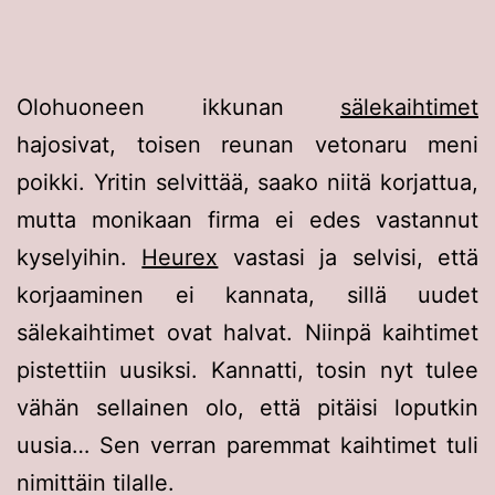
Olohuoneen ikkunan
sälekaihtimet
hajosivat, toisen reunan vetonaru meni
poikki. Yritin selvittää, saako niitä korjattua,
mutta monikaan firma ei edes vastannut
kyselyihin.
Heurex
vastasi ja selvisi, että
korjaaminen ei kannata, sillä uudet
sälekaihtimet ovat halvat. Niinpä kaihtimet
pistettiin uusiksi. Kannatti, tosin nyt tulee
vähän sellainen olo, että pitäisi loputkin
uusia… Sen verran paremmat kaihtimet tuli
nimittäin tilalle.