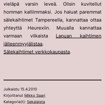
vieläpä varsin leveä. Olisin kuvitellut
homman kalliimmaksi. Jos haluat paremmat
sälekaihtimet Tampereella, kannattaa ottaa
yhteyttä Heurexiin. Muualla kannattaa
varmaan vilkaista
Lapuan kaihtimen
jälleenmyyjälistaa
.
Sälekaihtimet verkkokaupasta
.
Julkaistu
15.4.2010
Kirjoittanut
Mikko Saari
Kategoria(t):
Sekalaista