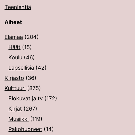
Teenlehtiä
Aiheet
Elämää
(204)
Häät
(15)
Koulu
(46)
Lapsellisia
(42)
Kirjasto
(36)
Kulttuuri
(875)
Elokuvat ja tv
(172)
Kirjat
(267)
Musiikki
(119)
Pakohuoneet
(14)