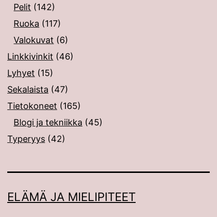
Pelit
(142)
Ruoka
(117)
Valokuvat
(6)
Linkkivinkit
(46)
Lyhyet
(15)
Sekalaista
(47)
Tietokoneet
(165)
Blogi ja tekniikka
(45)
Typeryys
(42)
ELÄMÄ JA MIELIPITEET