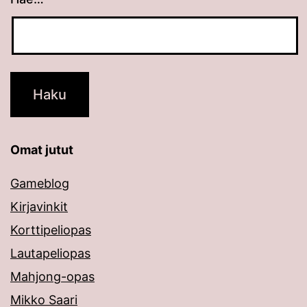
Omat jutut
Gameblog
Kirjavinkit
Korttipeliopas
Lautapeliopas
Mahjong-opas
Mikko Saari