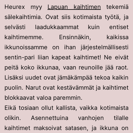
Heurex myy
Lapuan kaihtimen
tekemiä
sälekaihtimia. Ovat siis kotimaista työtä, ja
selvästi laadukkaammat kuin entiset
kaihtimemme. Ensinnäkin, kaikissa
ikkunoissamme on ihan järjestelmällisesti
sentin-pari liian kapeat kaihtimet! Ne eivät
peitä koko ikkunaa, vaan reunoille jää raot.
Lisäksi uudet ovat jämäkämpää tekoa kaikin
puolin. Narut ovat kestävämmät ja kaihtimet
blokkaavat valoa paremmin.
Eikä tosiaan ollut kallista, vaikka kotimaista
olikin. Asennettuina vanhojen tilalle
kaihtimet maksoivat satasen, ja ikkuna on