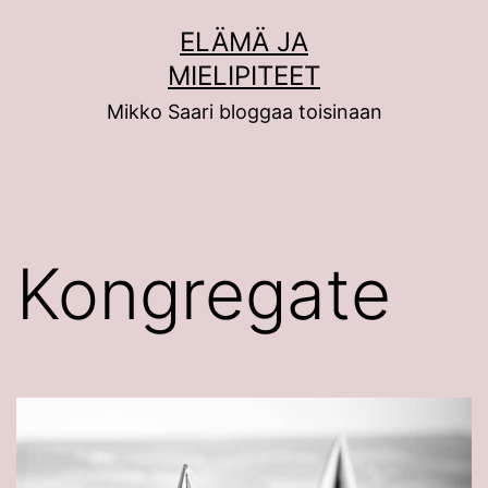
Siirry
ELÄMÄ JA
sisältöön
MIELIPITEET
Mikko Saari bloggaa toisinaan
Kongregate