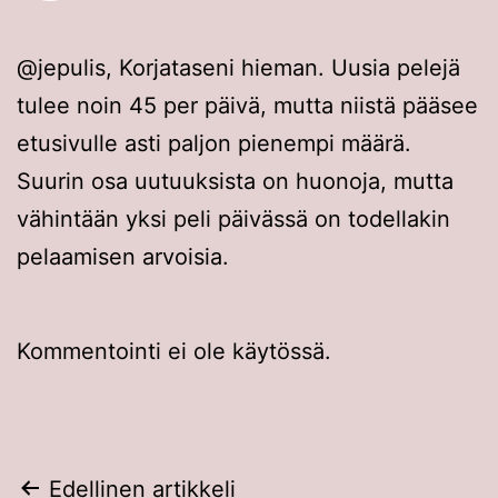
@jepulis, Korjataseni hieman. Uusia pelejä
tulee noin 45 per päivä, mutta niistä pääsee
etusivulle asti paljon pienempi määrä.
Suurin osa uutuuksista on huonoja, mutta
vähintään yksi peli päivässä on todellakin
pelaamisen arvoisia.
Kommentointi ei ole käytössä.
Artikkelien
Edellinen artikkeli