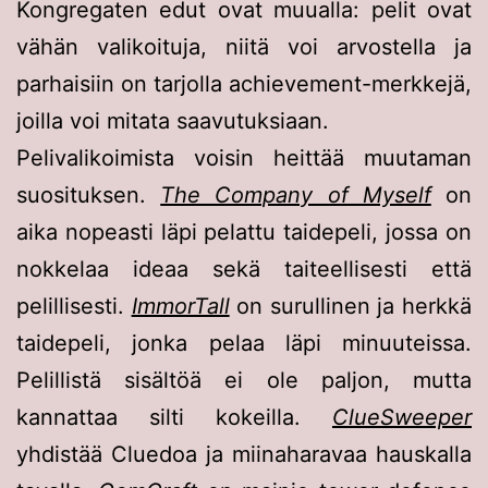
Kongregaten edut ovat muualla: pelit ovat
vähän valikoituja, niitä voi arvostella ja
parhaisiin on tarjolla achievement-merkkejä,
joilla voi mitata saavutuksiaan.
Pelivalikoimista voisin heittää muutaman
suosituksen.
The Company of Myself
on
aika nopeasti läpi pelattu taidepeli, jossa on
nokkelaa ideaa sekä taiteellisesti että
pelillisesti.
ImmorTall
on surullinen ja herkkä
taidepeli, jonka pelaa läpi minuuteissa.
Pelillistä sisältöä ei ole paljon, mutta
kannattaa silti kokeilla.
ClueSweeper
yhdistää Cluedoa ja miinaharavaa hauskalla