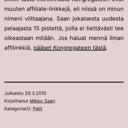
muuten affiliate-linkkejä, eli niissä on minun
nimeni viittaajana. Saan jokaisesta uudesta
pelaajasta 15 pistettä, joilla ei tiettävästi tee
oikeastaan mitään. Jos haluat mennä ilman
affilinkkiä,
pääset Kongregateen tästä
.
Julkaistu
29.3.2010
Kirjoittanut
Mikko Saari
Kategoria(t):
Pelit