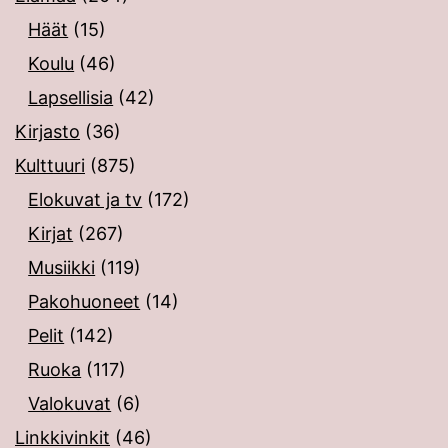
Häät
(15)
Koulu
(46)
Lapsellisia
(42)
Kirjasto
(36)
Kulttuuri
(875)
Elokuvat ja tv
(172)
Kirjat
(267)
Musiikki
(119)
Pakohuoneet
(14)
Pelit
(142)
Ruoka
(117)
Valokuvat
(6)
Linkkivinkit
(46)