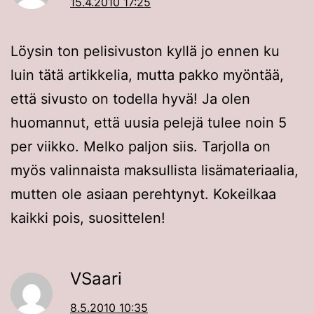
15.4.2010 17:25
Löysin ton pelisivuston kyllä jo ennen ku
luin tätä artikkelia, mutta pakko myöntää,
että sivusto on todella hyvä! Ja olen
huomannut, että uusia pelejä tulee noin 5
per viikko. Melko paljon siis. Tarjolla on
myös valinnaista maksullista lisämateriaalia,
mutten ole asiaan perehtynyt. Kokeilkaa
kaikki pois, suosittelen!
VSaari
8.5.2010 10:35