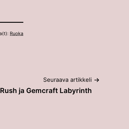
a(t):
Ruoka
Seuraava artikkeli
Rush ja Gemcraft Labyrinth