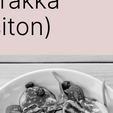
iton)