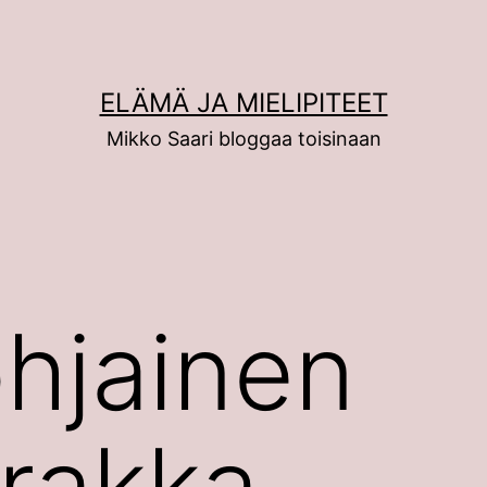
ELÄMÄ JA MIELIPITEET
Mikko Saari bloggaa toisinaan
hjainen
irakka