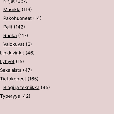
Kirjat
(267)
Musiikki
(119)
Pakohuoneet
(14)
Pelit
(142)
Ruoka
(117)
Valokuvat
(6)
Linkkivinkit
(46)
Lyhyet
(15)
Sekalaista
(47)
Tietokoneet
(165)
Blogi ja tekniikka
(45)
Typeryys
(42)