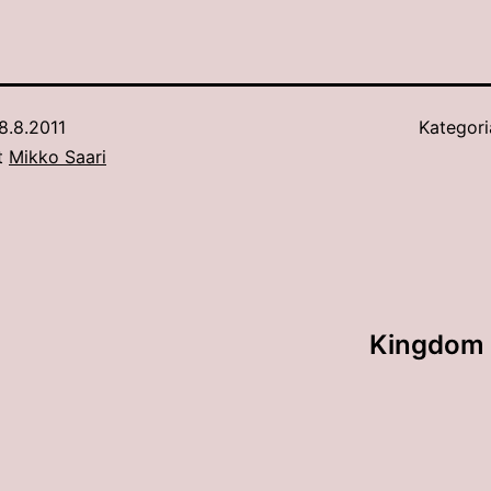
8.8.2011
Kategori
ut
Mikko Saari
Kingdom 