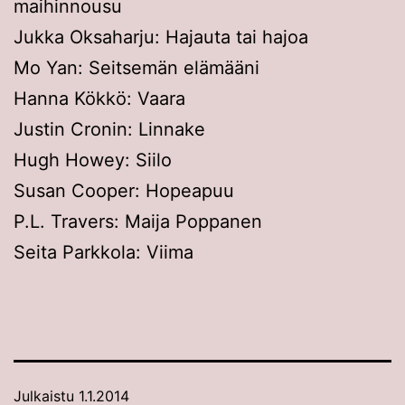
maihinnousu
Jukka Oksaharju: Hajauta tai hajoa
Mo Yan: Seitsemän elämääni
Hanna Kökkö: Vaara
Justin Cronin: Linnake
Hugh Howey: Siilo
Susan Cooper: Hopeapuu
P.L. Travers: Maija Poppanen
Seita Parkkola: Viima
Julkaistu
1.1.2014