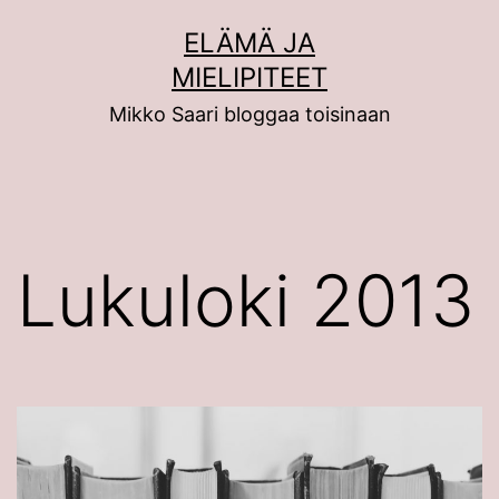
Siirry
ELÄMÄ JA
sisältöön
MIELIPITEET
Mikko Saari bloggaa toisinaan
Lukuloki 2013