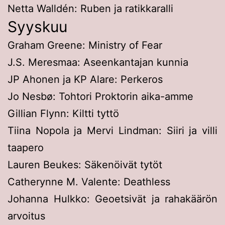
Netta Walldén: Ruben ja ratikkaralli
Syyskuu
Graham Greene: Ministry of Fear
J.S. Meresmaa: Aseenkantajan kunnia
JP Ahonen ja KP Alare: Perkeros
Jo Nesbø: Tohtori Proktorin aika-amme
Gillian Flynn: Kiltti tyttö
Tiina Nopola ja Mervi Lindman: Siiri ja villi
taapero
Lauren Beukes: Säkenöivät tytöt
Catherynne M. Valente: Deathless
Johanna Hulkko: Geoetsivät ja rahakäärön
arvoitus