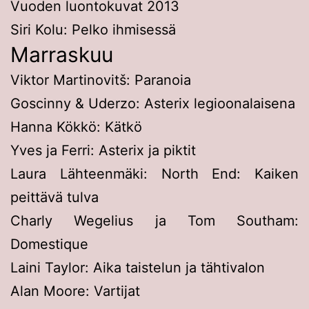
Vuoden luontokuvat 2013
Siri Kolu: Pelko ihmisessä
Marraskuu
Viktor Martinovitš: Paranoia
Goscinny & Uderzo: Asterix legioonalaisena
Hanna Kökkö: Kätkö
Yves ja Ferri: Asterix ja piktit
Laura Lähteenmäki: North End: Kaiken
peittävä tulva
Charly Wegelius ja Tom Southam:
Domestique
Laini Taylor: Aika taistelun ja tähtivalon
Alan Moore: Vartijat