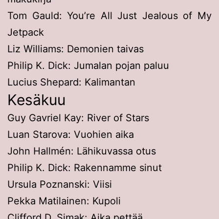
Tom Gauld: You’re All Just Jealous of My
Jetpack
Liz Williams: Demonien taivas
Philip K. Dick: Jumalan pojan paluu
Lucius Shepard: Kalimantan
Kesäkuu
Guy Gavriel Kay: River of Stars
Luan Starova: Vuohien aika
John Hallmén: Lähikuvassa otus
Philip K. Dick: Rakennamme sinut
Ursula Poznanski: Viisi
Pekka Matilainen: Kupoli
Clifford D. Simak: Aika pettää