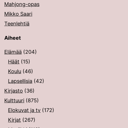
Mahjong-opas
Mikko Saari
Teenlehtiä
Aiheet
Elämää
(204)
Häät
(15)
Koulu
(46)
Lapsellisia
(42)
Kirjasto
(36)
Kulttuuri
(875)
Elokuvat ja tv
(172)
Kirjat
(267)