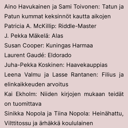
Aino Havukainen ja Sami Toivonen: Tatun ja
Patun kummat keksinnöt kautta aikojen
Patricia A. McKillip: Riddle-Master
J. Pekka Mäkelä: Alas
Susan Cooper: Kuningas Harmaa
Laurent Gaudé: Eldorado
Juha-Pekka Koskinen: Haavekauppias
Leena Valmu ja Lasse Rantanen: Filius ja
elinkaikkeuden arvoitus
Kai Ekholm: Niiden kirjojen mukaan teidät
on tuomittava
Sinikka Nopola ja Tiina Nopola: Heinähattu,
Vilttitossu ja ärhäkkä koululainen