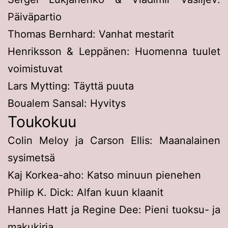
Päiväpartio
Thomas Bernhard: Vanhat mestarit
Henriksson & Leppänen: Huomenna tuulet
voimistuvat
Lars Mytting: Täyttä puuta
Boualem Sansal: Hyvitys
Toukokuu
Colin Meloy ja Carson Ellis: Maanalainen
sysimetsä
Kaj Korkea-aho: Katso minuun pienehen
Philip K. Dick: Alfan kuun klaanit
Hannes Hatt ja Regine Dee: Pieni tuoksu- ja
makukirja