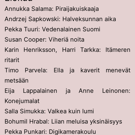
Annukka Salama: Piraijakuiskaaja
Andrzej Sapkowski: Halveksunnan aika
Pekka Tuuri: Vedenalainen Suomi
Susan Cooper: Viheriä noita
Karin Henriksson, Harri Tarkka: Itämeren
ritarit
Timo Parvela: Ella ja kaverit menevät
metsään
Eija Lappalainen ja Anne Leinonen:
Konejumalat
Salla Simukka: Valkea kuin lumi
Bohumil Hrabal: Liian meluisa yksinäisyys
Pekka Punkari: Digikamerakoulu