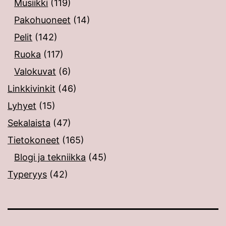
Musiikki
(119)
Pakohuoneet
(14)
Pelit
(142)
Ruoka
(117)
Valokuvat
(6)
Linkkivinkit
(46)
Lyhyet
(15)
Sekalaista
(47)
Tietokoneet
(165)
Blogi ja tekniikka
(45)
Typeryys
(42)