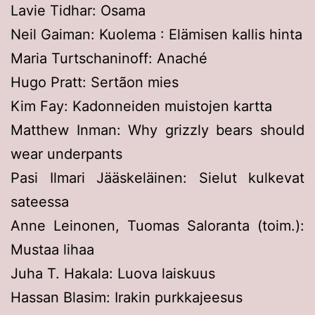
Lavie Tidhar: Osama
Neil Gaiman: Kuolema : Elämisen kallis hinta
Maria Turtschaninoff: Anaché
Hugo Pratt: Sertãon mies
Kim Fay: Kadonneiden muistojen kartta
Matthew Inman: Why grizzly bears should
wear underpants
Pasi Ilmari Jääskeläinen: Sielut kulkevat
sateessa
Anne Leinonen, Tuomas Saloranta (toim.):
Mustaa lihaa
Juha T. Hakala: Luova laiskuus
Hassan Blasim: Irakin purkkajeesus