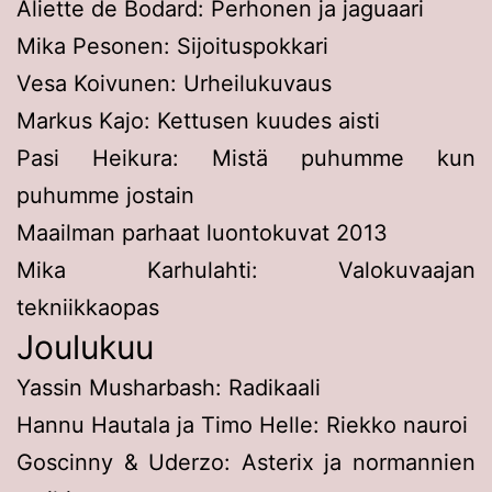
Aliette de Bodard: Perhonen ja jaguaari
Mika Pesonen: Sijoituspokkari
Vesa Koivunen: Urheilukuvaus
Markus Kajo: Kettusen kuudes aisti
Pasi Heikura: Mistä puhumme kun
puhumme jostain
Maailman parhaat luontokuvat 2013
Mika Karhulahti: Valokuvaajan
tekniikkaopas
Joulukuu
Yassin Musharbash: Radikaali
Hannu Hautala ja Timo Helle: Riekko nauroi
Goscinny & Uderzo: Asterix ja normannien