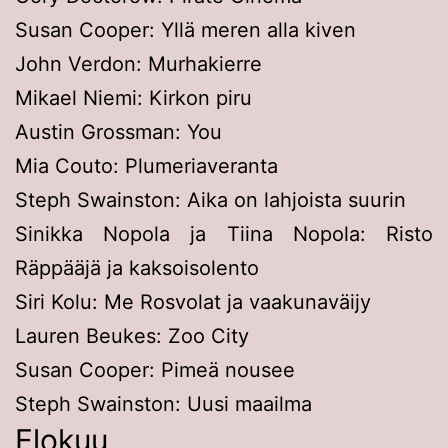
Susan Cooper: Yllä meren alla kiven
John Verdon: Murhakierre
Mikael Niemi: Kirkon piru
Austin Grossman: You
Mia Couto: Plumeriaveranta
Steph Swainston: Aika on lahjoista suurin
Sinikka Nopola ja Tiina Nopola: Risto
Räppääjä ja kaksoisolento
Siri Kolu: Me Rosvolat ja vaakunaväijy
Lauren Beukes: Zoo City
Susan Cooper: Pimeä nousee
Steph Swainston: Uusi maailma
Elokuu