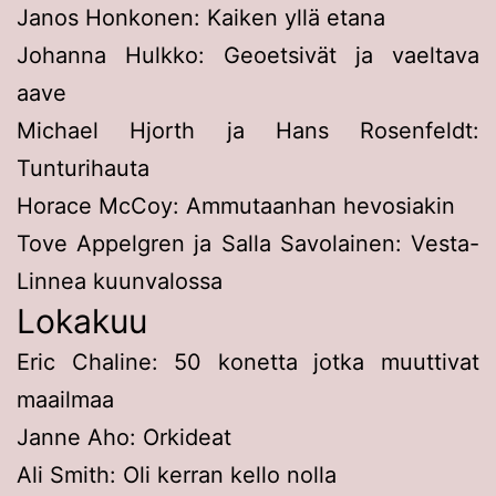
Janos Honkonen: Kaiken yllä etana
Johanna Hulkko: Geoetsivät ja vaeltava
aave
Michael Hjorth ja Hans Rosenfeldt:
Tunturihauta
Horace McCoy: Ammutaanhan hevosiakin
Tove Appelgren ja Salla Savolainen: Vesta-
Linnea kuunvalossa
Lokakuu
Eric Chaline: 50 konetta jotka muuttivat
maailmaa
Janne Aho: Orkideat
Ali Smith: Oli kerran kello nolla