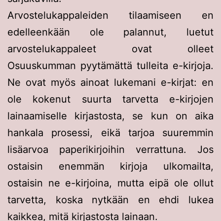
Arvostelukappaleiden tilaamiseen en
edelleenkään ole palannut, luetut
arvostelukappaleet ovat olleet
Osuuskumman pyytämättä tulleita e-kirjoja.
Ne ovat myös ainoat lukemani e-kirjat: en
ole kokenut suurta tarvetta e-kirjojen
lainaamiselle kirjastosta, se kun on aika
hankala prosessi, eikä tarjoa suuremmin
lisäarvoa paperikirjoihin verrattuna. Jos
ostaisin enemmän kirjoja ulkomailta,
ostaisin ne e-kirjoina, mutta eipä ole ollut
tarvetta, koska nytkään en ehdi lukea
kaikkea, mitä kirjastosta lainaan.