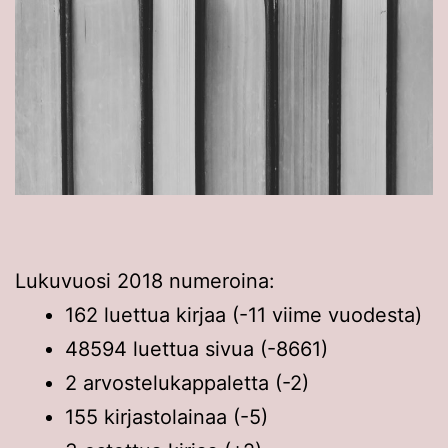
Lukuvuosi 2018 numeroina:
162 luettua kirjaa (-11 viime vuodesta)
48594 luettua sivua (-8661)
2 arvostelukappaletta (-2)
155 kirjastolainaa (-5)