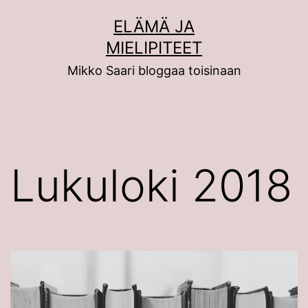
Siirry
ELÄMÄ JA
sisältöön
MIELIPITEET
Mikko Saari bloggaa toisinaan
Lukuloki 2018