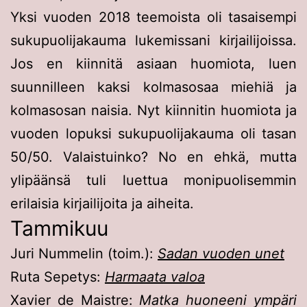
Yksi vuoden 2018 teemoista oli tasaisempi
sukupuolijakauma lukemissani kirjailijoissa.
Jos en kiinnitä asiaan huomiota, luen
suunnilleen kaksi kolmasosaa miehiä ja
kolmasosan naisia. Nyt kiinnitin huomiota ja
vuoden lopuksi sukupuolijakauma oli tasan
50/50. Valaistuinko? No en ehkä, mutta
ylipäänsä tuli luettua monipuolisemmin
erilaisia kirjailijoita ja aiheita.
Tammikuu
Juri Nummelin (toim.):
Sadan vuoden unet
Ruta Sepetys:
Harmaata valoa
Xavier de Maistre:
Matka huoneeni ympäri