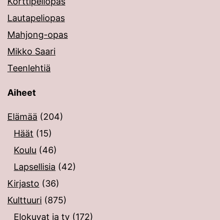
Korttipeliopas
Lautapeliopas
Mahjong-opas
Mikko Saari
Teenlehtiä
Aiheet
Elämää
(204)
Häät
(15)
Koulu
(46)
Lapsellisia
(42)
Kirjasto
(36)
Kulttuuri
(875)
Elokuvat ja tv
(172)