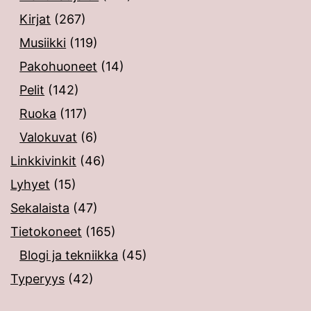
Kirjat
(267)
Musiikki
(119)
Pakohuoneet
(14)
Pelit
(142)
Ruoka
(117)
Valokuvat
(6)
Linkkivinkit
(46)
Lyhyet
(15)
Sekalaista
(47)
Tietokoneet
(165)
Blogi ja tekniikka
(45)
Typeryys
(42)