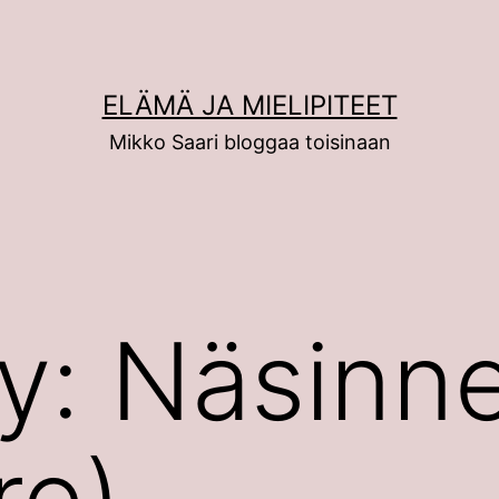
ELÄMÄ JA MIELIPITEET
Mikko Saari bloggaa toisinaan
: Näsinne
re)