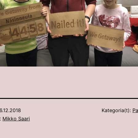
6.12.2018
Kategoria(t):
Pa
ut
Mikko Saari