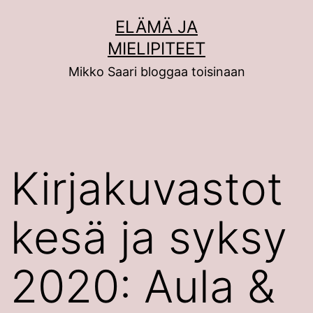
Siirry
ELÄMÄ JA
sisältöön
MIELIPITEET
Mikko Saari bloggaa toisinaan
Kirjakuvastot
kesä ja syksy
2020: Aula &