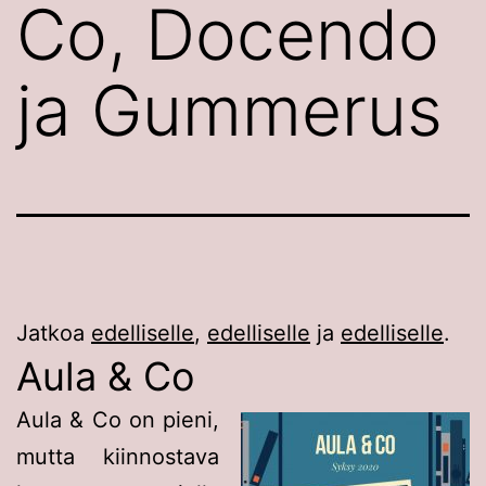
Co, Docendo
ja Gummerus
Jatkoa
edelliselle
,
edelliselle
ja
edelliselle
.
Aula & Co
Aula & Co on pieni,
mutta kiinnostava