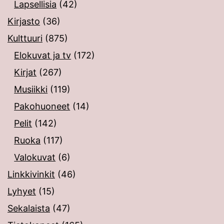
Lapsellisia
(42)
Kirjasto
(36)
Kulttuuri
(875)
Elokuvat ja tv
(172)
Kirjat
(267)
Musiikki
(119)
Pakohuoneet
(14)
Pelit
(142)
Ruoka
(117)
Valokuvat
(6)
Linkkivinkit
(46)
Lyhyet
(15)
Sekalaista
(47)