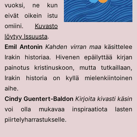
vuoksi, ne kun
eivät oikein istu
omiini.
Kuvasto
löytyy Issuusta
.
Emil Antonin
Kahden virran maa
käsittelee
Irakin historiaa. Hivenen epäilyttää kirjan
painotus kristinuskoon, mutta tutkaillaan,
Irakin historia on kyllä mielenkiintoinen
aihe.
Cindy Guentert-Baldon
Kirjoita kivasti käsin
voi olla mukavaa inspiraatiota lasten
piirtelyharrastukselle.