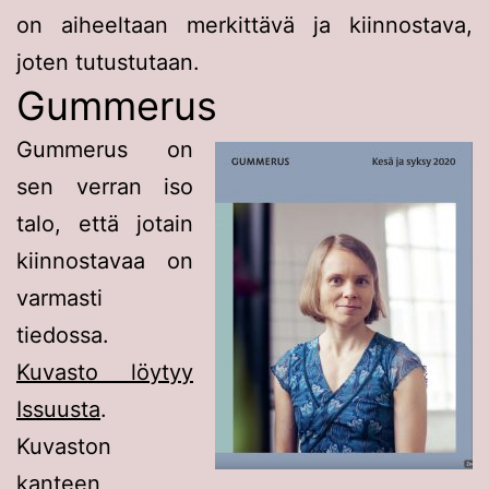
on aiheeltaan merkittävä ja kiinnostava,
joten tutustutaan.
Gummerus
Gummerus on
sen verran iso
talo, että jotain
kiinnostavaa on
varmasti
tiedossa.
Kuvasto löytyy
Issuusta
.
Kuvaston
kanteen