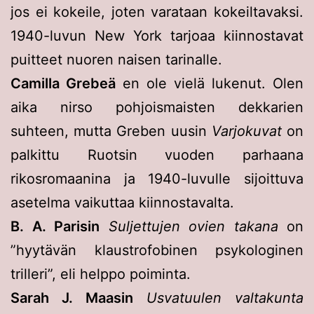
jos ei kokeile, joten varataan kokeiltavaksi.
1940-luvun New York tarjoaa kiinnostavat
puitteet nuoren naisen tarinalle.
Camilla Grebeä
en ole vielä lukenut. Olen
aika nirso pohjoismaisten dekkarien
suhteen, mutta Greben uusin
Varjokuvat
on
palkittu Ruotsin vuoden parhaana
rikosromaanina ja 1940-luvulle sijoittuva
asetelma vaikuttaa kiinnostavalta.
B. A. Parisin
Suljettujen ovien takana
on
”hyytävän klaustrofobinen psykologinen
trilleri”, eli helppo poiminta.
Sarah J. Maasin
Usvatuulen valtakunta