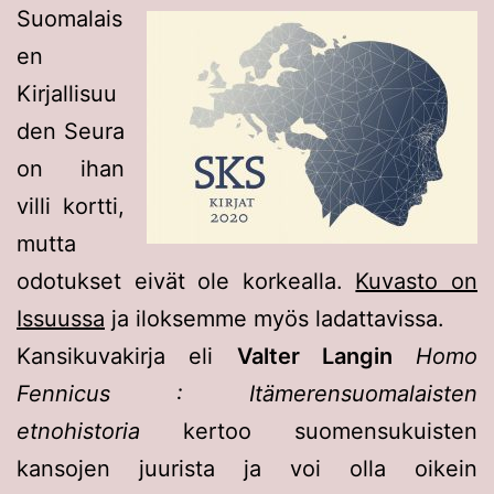
Suomalais
en
Kirjallisuu
den Seura
on ihan
villi kortti,
mutta
odotukset eivät ole korkealla.
Kuvasto on
Issuussa
ja iloksemme myös ladattavissa.
Kansikuvakirja eli
Valter Langin
Homo
Fennicus : Itämerensuomalaisten
etnohistoria
kertoo suomensukuisten
kansojen juurista ja voi olla oikein