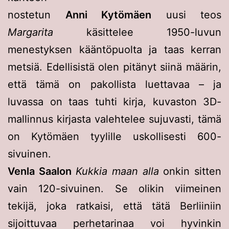
nostetun
Anni Kytömäen
uusi teos
Margarita
käsittelee 1950-luvun
menestyksen kääntöpuolta ja taas kerran
metsiä. Edellisistä olen pitänyt siinä määrin,
että tämä on pakollista luettavaa – ja
luvassa on taas tuhti kirja, kuvaston 3D-
mallinnus kirjasta valehtelee sujuvasti, tämä
on Kytömäen tyylille uskollisesti 600-
sivuinen.
Venla Saalon
Kukkia maan alla
onkin sitten
vain 120-sivuinen. Se olikin viimeinen
tekijä, joka ratkaisi, että tätä Berliiniin
sijoittuvaa perhetarinaa voi hyvinkin