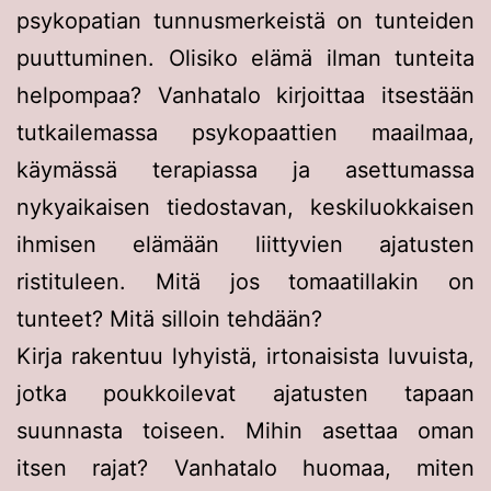
psykopatian tunnusmerkeistä on tunteiden
puuttuminen. Olisiko elämä ilman tunteita
helpompaa? Vanhatalo kirjoittaa itsestään
tutkailemassa psykopaattien maailmaa,
käymässä terapiassa ja asettumassa
nykyaikaisen tiedostavan, keskiluokkaisen
ihmisen elämään liittyvien ajatusten
ristituleen. Mitä jos tomaatillakin on
tunteet? Mitä silloin tehdään?
Kirja rakentuu lyhyistä, irtonaisista luvuista,
jotka poukkoilevat ajatusten tapaan
suunnasta toiseen. Mihin asettaa oman
itsen rajat? Vanhatalo huomaa, miten