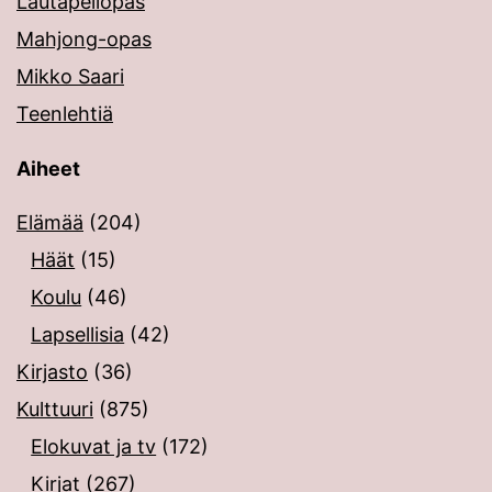
Lautapeliopas
Mahjong-opas
Mikko Saari
Teenlehtiä
Aiheet
Elämää
(204)
Häät
(15)
Koulu
(46)
Lapsellisia
(42)
Kirjasto
(36)
Kulttuuri
(875)
Elokuvat ja tv
(172)
Kirjat
(267)