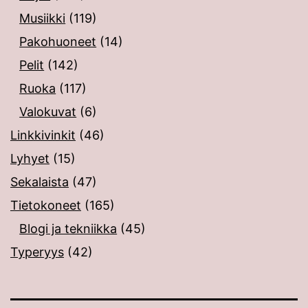
Musiikki
(119)
Pakohuoneet
(14)
Pelit
(142)
Ruoka
(117)
Valokuvat
(6)
Linkkivinkit
(46)
Lyhyet
(15)
Sekalaista
(47)
Tietokoneet
(165)
Blogi ja tekniikka
(45)
Typeryys
(42)