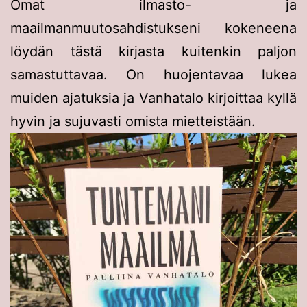
Omat ilmasto- ja
maailmanmuutosahdistukseni kokeneena
löydän tästä kirjasta kuitenkin paljon
samastuttavaa. On huojentavaa lukea
muiden ajatuksia ja Vanhatalo kirjoittaa kyllä
hyvin ja sujuvasti omista mietteistään.