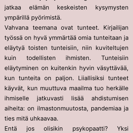
jatkaa elämän keskeisten kysymysten
ympärillä pyörimistä.
Vahvana teemana ovat tunteet. Kirjailijan
työssä on hyvä ymmärtää omia tunteitaan ja
eläytyä toisten tunteisiin, niin kuviteltujen
kuin todellisten ihmisten. Tunteisiin
eläytyminen on kuitenkin hyvin väsyttävää,
kun tunteita on paljon. Liiallisiksi tunteet
käyvät, kun muuttuva maailma tuo herkälle
ihmiselle jatkuvasti lisää ahdistumisen
aiheita: on ilmastonmuutosta, pandemiaa ja
ties mitä uhkaavaa.
Entä jos olisikin psykopaatti? Yksi