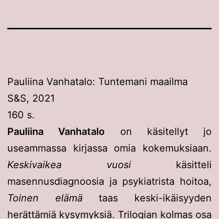
Pauliina Vanhatalo: Tuntemani maailma
S&S, 2021
160 s.
Pauliina Vanhatalo
on käsitellyt jo
useammassa kirjassa omia kokemuksiaan.
Keskivaikea vuosi
käsitteli
masennusdiagnoosia ja psykiatrista hoitoa,
Toinen elämä
taas keski-ikäisyyden
herättämiä kysymyksiä. Trilogian kolmas osa