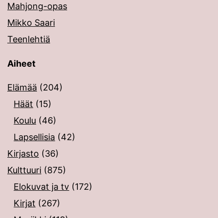
Mahjong-opas
Mikko Saari
Teenlehtiä
Aiheet
Elämää
(204)
Häät
(15)
Koulu
(46)
Lapsellisia
(42)
Kirjasto
(36)
Kulttuuri
(875)
Elokuvat ja tv
(172)
Kirjat
(267)