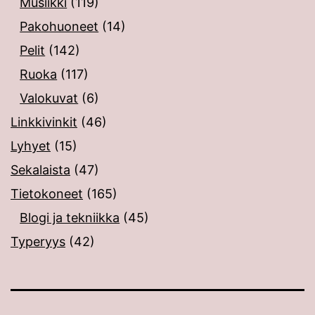
Musiikki
(119)
Pakohuoneet
(14)
Pelit
(142)
Ruoka
(117)
Valokuvat
(6)
Linkkivinkit
(46)
Lyhyet
(15)
Sekalaista
(47)
Tietokoneet
(165)
Blogi ja tekniikka
(45)
Typeryys
(42)