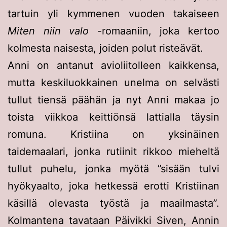
tartuin yli kymmenen vuoden takaiseen
Miten niin valo
-romaaniin, joka kertoo
kolmesta naisesta, joiden polut risteävät.
Anni on antanut avioliitolleen kaikkensa,
mutta keskiluokkainen unelma on selvästi
tullut tiensä päähän ja nyt Anni makaa jo
toista viikkoa keittiönsä lattialla täysin
romuna. Kristiina on yksinäinen
taidemaalari, jonka rutiinit rikkoo mieheltä
tullut puhelu, jonka myötä ”sisään tulvi
hyökyaalto, joka hetkessä erotti Kristiinan
käsillä olevasta työstä ja maailmasta”.
Kolmantena tavataan Päivikki Siven, Annin