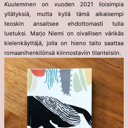
Kuuleminen
on vuoden 2021 iloisimpia
yllätyksiä, mutta kyllä tämä aikaisempi
teoskin ansaitsee ehdottomasti tulla
luetuksi. Marjo Niemi on oivallisen värikäs
kielenkäyttäjä, jolla on hieno taito saattaa
romaanihenkilönsä kiinnostaviin tilanteisiin.