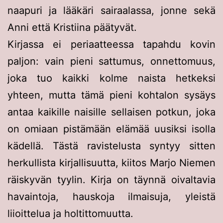
naapuri ja lääkäri sairaalassa, jonne sekä
Anni että Kristiina päätyvät.
Kirjassa ei periaatteessa tapahdu kovin
paljon: vain pieni sattumus, onnettomuus,
joka tuo kaikki kolme naista hetkeksi
yhteen, mutta tämä pieni kohtalon sysäys
antaa kaikille naisille sellaisen potkun, joka
on omiaan pistämään elämää uusiksi isolla
kädellä. Tästä ravistelusta syntyy sitten
herkullista kirjallisuutta, kiitos Marjo Niemen
räiskyvän tyylin. Kirja on täynnä oivaltavia
havaintoja, hauskoja ilmaisuja, yleistä
liioittelua ja holtittomuutta.