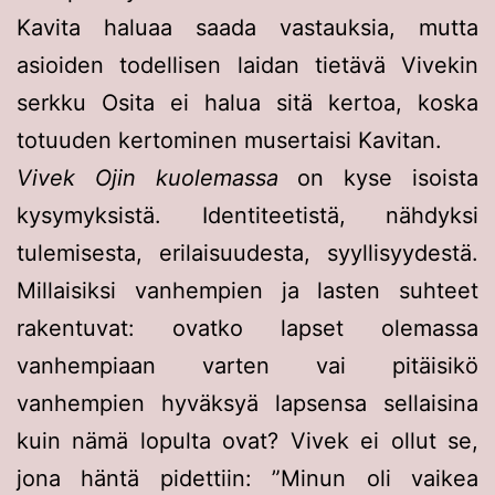
Kavita haluaa saada vastauksia, mutta
asioiden todellisen laidan tietävä Vivekin
serkku Osita ei halua sitä kertoa, koska
totuuden kertominen musertaisi Kavitan.
Vivek Ojin kuolemassa
on kyse isoista
kysymyksistä. Identiteetistä, nähdyksi
tulemisesta, erilaisuudesta, syyllisyydestä.
Millaisiksi vanhempien ja lasten suhteet
rakentuvat: ovatko lapset olemassa
vanhempiaan varten vai pitäisikö
vanhempien hyväksyä lapsensa sellaisina
kuin nämä lopulta ovat? Vivek ei ollut se,
jona häntä pidettiin: ”Minun oli vaikea