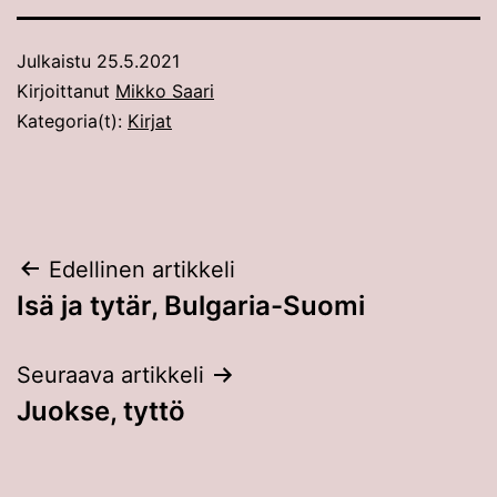
Julkaistu
25.5.2021
Kirjoittanut
Mikko Saari
Kategoria(t):
Kirjat
Artikkelien
Edellinen artikkeli
Isä ja tytär, Bulgaria-Suomi
selaus
Seuraava artikkeli
Juokse, tyttö