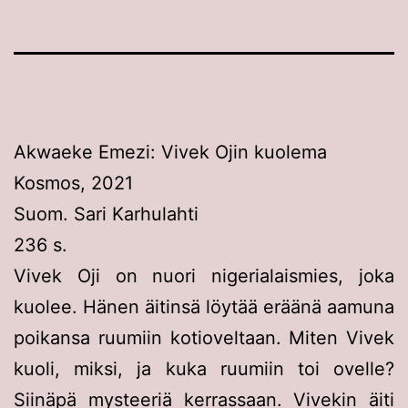
Akwaeke Emezi: Vivek Ojin kuolema
Kosmos, 2021
Suom. Sari Karhulahti
236 s.
Vivek Oji on nuori nigerialaismies, joka
kuolee. Hänen äitinsä löytää eräänä aamuna
poikansa ruumiin kotioveltaan. Miten Vivek
kuoli, miksi, ja kuka ruumiin toi ovelle?
Siinäpä mysteeriä kerrassaan. Vivekin äiti