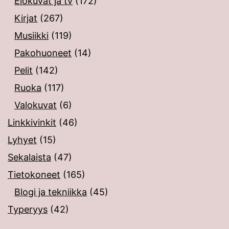
Elokuvat ja tv
(172)
Kirjat
(267)
Musiikki
(119)
Pakohuoneet
(14)
Pelit
(142)
Ruoka
(117)
Valokuvat
(6)
Linkkivinkit
(46)
Lyhyet
(15)
Sekalaista
(47)
Tietokoneet
(165)
Blogi ja tekniikka
(45)
Typeryys
(42)