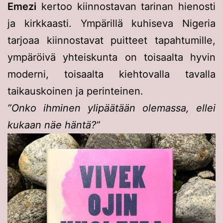
Emezi
kertoo kiinnostavan tarinan hienosti
ja kirkkaasti. Ympärillä kuhiseva Nigeria
tarjoaa kiinnostavat puitteet tapahtumille,
ympäröivä yhteiskunta on toisaalta hyvin
moderni, toisaalta kiehtovalla tavalla
taikauskoinen ja perinteinen.
”Onko ihminen ylipäätään olemassa, ellei
kukaan näe häntä?”