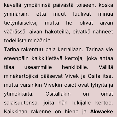
kävellä ympäriinsä päivästä toiseen, koska
ymmärsin, että muut luulivat minua
tietynlaiseksi, mutta he olivat aivan
väärässä, aivan hakoteillä, eivätkä nähneet
todellista minääni.”
Tarina rakentuu pala kerrallaan. Tarinaa vie
eteenpäin kaikkitietävä kertoja, joka antaa
tilaa useammille henkilöille. Välillä
minäkertojiksi pääsevät Vivek ja Osita itse,
mutta varsinkin Vivekin osiot ovat lyhyitä ja
ytimekkäitä. Ositallakin on omat
salaisuutensa, joita hän lukijalle kertoo.
Kaikkiaan rakenne on hieno ja
Akwaeke