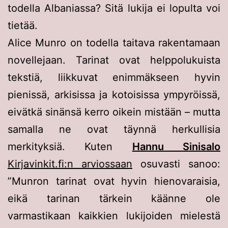
todella Albaniassa? Sitä lukija ei lopulta voi
tietää.
Alice Munro on todella taitava rakentamaan
novellejaan. Tarinat ovat helppolukuista
tekstiä, liikkuvat enimmäkseen hyvin
pienissä, arkisissa ja kotoisissa ympyröissä,
eivätkä sinänsä kerro oikein mistään – mutta
samalla ne ovat täynnä herkullisia
merkityksiä. Kuten
Hannu Sinisalo
Kirjavinkit.fi:n arviossaan
osuvasti sanoo:
”Munron tarinat ovat hyvin hienovaraisia,
eikä tarinan tärkein käänne ole
varmastikaan kaikkien lukijoiden mielestä