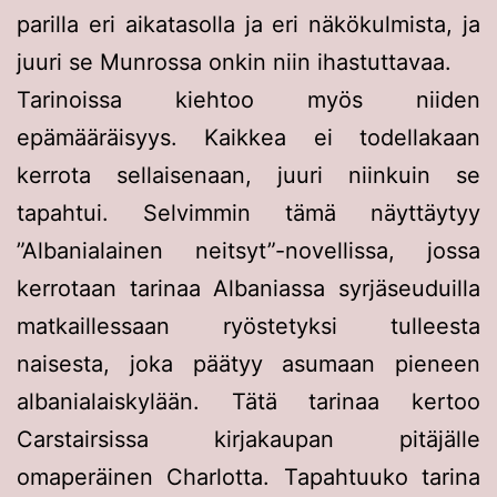
parilla eri aikatasolla ja eri näkökulmista, ja
juuri se Munrossa onkin niin ihastuttavaa.
Tarinoissa kiehtoo myös niiden
epämääräisyys. Kaikkea ei todellakaan
kerrota sellaisenaan, juuri niinkuin se
tapahtui. Selvimmin tämä näyttäytyy
”Albanialainen neitsyt”-novellissa, jossa
kerrotaan tarinaa Albaniassa syrjäseuduilla
matkaillessaan ryöstetyksi tulleesta
naisesta, joka päätyy asumaan pieneen
albanialaiskylään. Tätä tarinaa kertoo
Carstairsissa kirjakaupan pitäjälle
omaperäinen Charlotta. Tapahtuuko tarina