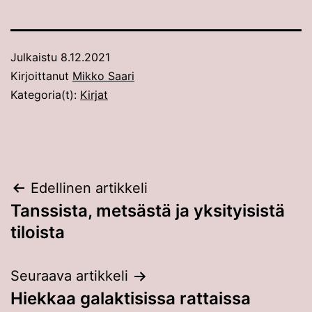
Julkaistu
8.12.2021
Kirjoittanut
Mikko Saari
Kategoria(t):
Kirjat
Artikkelien
Edellinen artikkeli
Tanssista, metsästä ja yksityisistä
selaus
tiloista
Seuraava artikkeli
Hiekkaa galaktisissa rattaissa