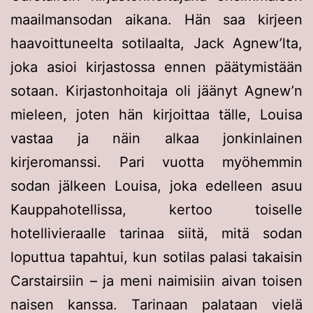
maailmansodan aikana. Hän saa kirjeen
haavoittuneelta sotilaalta, Jack Agnew’lta,
joka asioi kirjastossa ennen päätymistään
sotaan. Kirjastonhoitaja oli jäänyt Agnew’n
mieleen, joten hän kirjoittaa tälle, Louisa
vastaa ja näin alkaa jonkinlainen
kirjeromanssi. Pari vuotta myöhemmin
sodan jälkeen Louisa, joka edelleen asuu
Kauppahotellissa, kertoo toiselle
hotellivieraalle tarinaa siitä, mitä sodan
loputtua tapahtui, kun sotilas palasi takaisin
Carstairsiin – ja meni naimisiin aivan toisen
naisen kanssa. Tarinaan palataan vielä