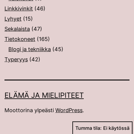
Linkkivinkit
(46)
Lyhyet
(15)
Sekalaista
(47)
Tietokoneet
(165)
Blogi ja tekniikka
(45)
Typeryys
(42)
ELÄMÄ JA MIELIPITEET
Moottorina ylpeästi
WordPress
.
Tumma tila: