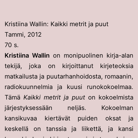
Kristiina Wallin: Kaikki metrit ja puut
Tammi, 2012
70 s.
Kristiina Wallin
on monipuolinen kirja-alan
tekijä, joka on kirjoittanut kirjeteoksia
matkailusta ja puutarhanhoidosta, romaanin,
radiokuunnelmia ja kuusi runokokoelmaa.
Tämä
Kaikki metrit ja puut
on kokoelmista
järjestyksessään neljäs. Kokoelman
kansikuvaa kiertävät puiden oksat ja
keskellä on tanssia ja liikettä, ja kansi