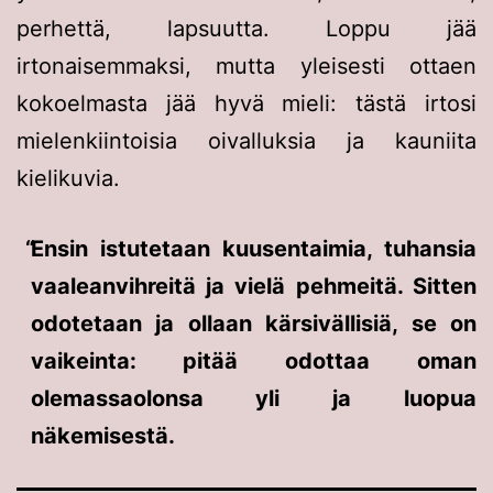
perhettä, lapsuutta. Loppu jää
irtonaisemmaksi, mutta yleisesti ottaen
kokoelmasta jää hyvä mieli: tästä irtosi
mielenkiintoisia oivalluksia ja kauniita
kielikuvia.
Ensin istutetaan kuusentaimia, tuhansia
vaaleanvihreitä ja vielä pehmeitä. Sitten
odotetaan ja ollaan kärsivällisiä, se on
vaikeinta: pitää odottaa oman
olemassaolonsa yli ja luopua
näkemisestä.