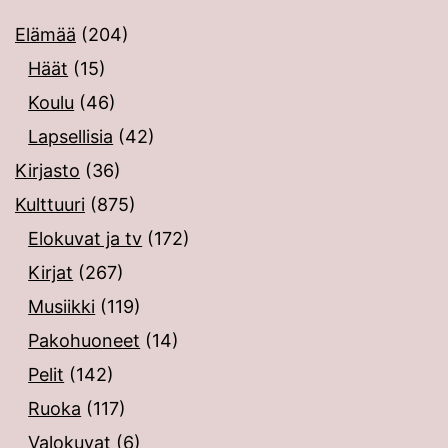
Elämää
(204)
Häät
(15)
Koulu
(46)
Lapsellisia
(42)
Kirjasto
(36)
Kulttuuri
(875)
Elokuvat ja tv
(172)
Kirjat
(267)
Musiikki
(119)
Pakohuoneet
(14)
Pelit
(142)
Ruoka
(117)
Valokuvat
(6)