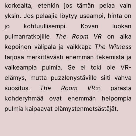
korkealta, etenkin jos tämän pelaa vain
yksin. Jos pelaajia löytyy useampi, hinta on
jo kohtuullisempi. Kovan luokan
pulmanratkojille
The Room VR
on aika
kepoinen välipala ja vaikkapa
The Witness
tarjoaa merkittävästi enemmän tekemistä ja
vaikeampia pulmia. Se ei toki ole VR-
elämys, mutta puzzlenystäville silti vahva
suositus.
The Room VR
:n parasta
kohderyhmää ovat enemmän helpompia
pulmia kaipaavat elämystenmetsästäjät.