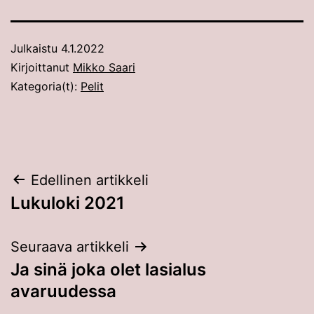
Julkaistu
4.1.2022
Kirjoittanut
Mikko Saari
Kategoria(t):
Pelit
Artikkelien
Edellinen artikkeli
Lukuloki 2021
selaus
Seuraava artikkeli
Ja sinä joka olet lasialus
avaruudessa