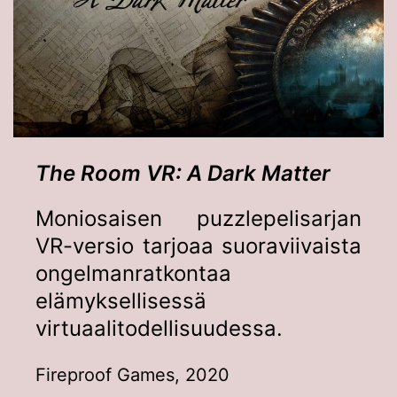
The Room VR: A Dark Matter
Moniosaisen puzzlepelisarjan
VR-versio tarjoaa suoraviivaista
ongelmanratkontaa
elämyksellisessä
virtuaalitodellisuudessa.
Fireproof Games, 2020