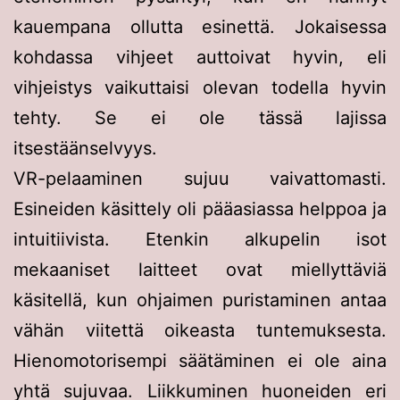
kauempana ollutta esinettä. Jokaisessa
kohdassa vihjeet auttoivat hyvin, eli
vihjeistys vaikuttaisi olevan todella hyvin
tehty. Se ei ole tässä lajissa
itsestäänselvyys.
VR-pelaaminen sujuu vaivattomasti.
Esineiden käsittely oli pääasiassa helppoa ja
intuitiivista. Etenkin alkupelin isot
mekaaniset laitteet ovat miellyttäviä
käsitellä, kun ohjaimen puristaminen antaa
vähän viitettä oikeasta tuntemuksesta.
Hienomotorisempi säätäminen ei ole aina
yhtä sujuvaa. Liikkuminen huoneiden eri