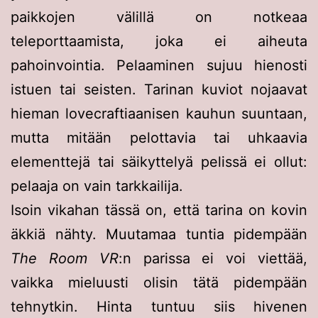
paikkojen välillä on notkeaa
teleporttaamista, joka ei aiheuta
pahoinvointia. Pelaaminen sujuu hienosti
istuen tai seisten. Tarinan kuviot nojaavat
hieman lovecraftiaanisen kauhun suuntaan,
mutta mitään pelottavia tai uhkaavia
elementtejä tai säikyttelyä pelissä ei ollut:
pelaaja on vain tarkkailija.
Isoin vikahan tässä on, että tarina on kovin
äkkiä nähty. Muutamaa tuntia pidempään
The Room VR
:n parissa ei voi viettää,
vaikka mieluusti olisin tätä pidempään
tehnytkin. Hinta tuntuu siis hivenen