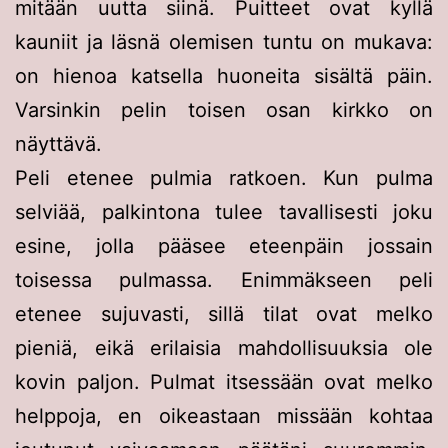
mitään uutta siinä. Puitteet ovat kyllä
kauniit ja läsnä olemisen tuntu on mukava:
on hienoa katsella huoneita sisältä päin.
Varsinkin pelin toisen osan kirkko on
näyttävä.
Peli etenee pulmia ratkoen. Kun pulma
selviää, palkintona tulee tavallisesti joku
esine, jolla pääsee eteenpäin jossain
toisessa pulmassa. Enimmäkseen peli
etenee sujuvasti, sillä tilat ovat melko
pieniä, eikä erilaisia mahdollisuuksia ole
kovin paljon. Pulmat itsessään ovat melko
helppoja, en oikeastaan missään kohtaa