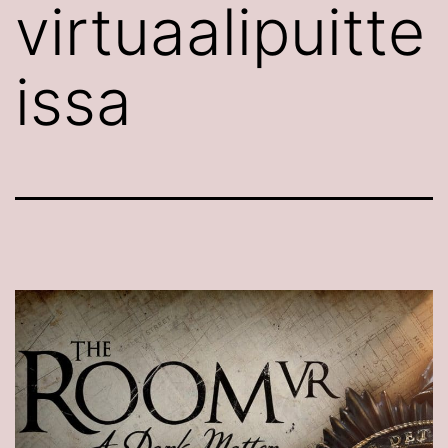
virtuaalipuitte
issa