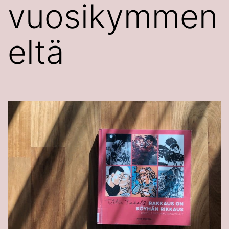
vuosikymmen
eltä