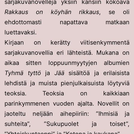
sarjakuvanovelleja yksiin kansiin kokoava
Rakkaus on köyhän rikkaus
, se oli
ehdottomasti napattava matkaan
luettavaksi.
Kirjaan on kerätty viitisenkymmentä
sarjakuvanovellia eri lähteistä. Mukana on
aikaa sitten loppuunmyytyjen albumien
Tyhmä tyttö
ja
Jää
sisältöä ja erilaisista
lehdistä ja muista pienjulkaisuista löytyviä
teoksia. Teoksia on kaikkiaan
parinkymmenen vuoden ajalta. Novellit on
jaoteltu neljään aihepiiriin: ”Ihmisiä ja
suhteita”, ”Sukupuolet ja toiset”,