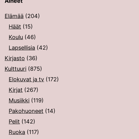
Aiheet
Elämää
(204)
Häät
(15)
Koulu
(46)
Lapsellisia
(42)
Kirjasto
(36)
Kulttuuri
(875)
Elokuvat ja tv
(172)
Kirjat
(267)
Musiikki
(119)
Pakohuoneet
(14)
Pelit
(142)
Ruoka
(117)