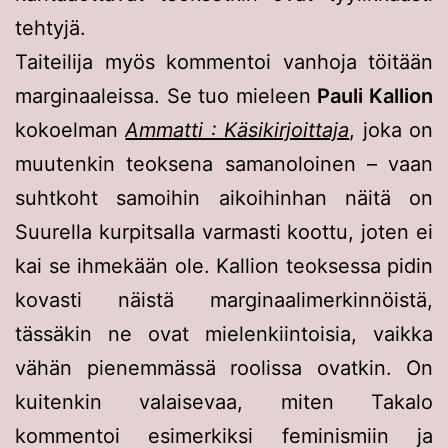
tehtyjä.
Taiteilija myös kommentoi vanhoja töitään
marginaaleissa. Se tuo mieleen
Pauli Kallion
kokoelman
Ammatti : Käsikirjoittaja
, joka on
muutenkin teoksena samanoloinen – vaan
suhtkoht samoihin aikoihinhan näitä on
Suurella kurpitsalla varmasti koottu, joten ei
kai se ihmekään ole. Kallion teoksessa pidin
kovasti näistä marginaali­merkinnöistä,
tässäkin ne ovat mielenkiintoisia, vaikka
vähän pienemmässä roolissa ovatkin. On
kuitenkin valaisevaa, miten Takalo
kommentoi esimerkiksi feminismiin ja