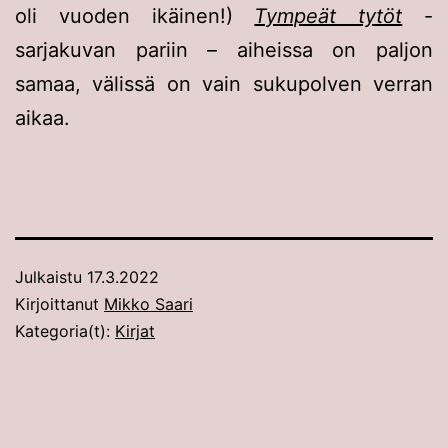
oli vuoden ikäinen!)
Tympeät tytöt
-
sarjakuvan pariin – aiheissa on paljon
samaa, välissä on vain sukupolven verran
aikaa.
Julkaistu
17.3.2022
Kirjoittanut
Mikko Saari
Kategoria(t):
Kirjat