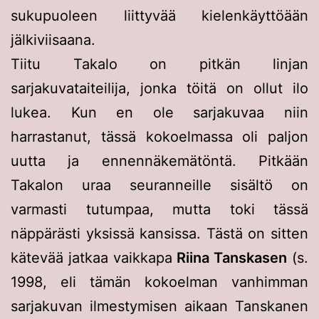
sukupuoleen liittyvää kielenkäyttöään
jälkiviisaana.
Tiitu Takalo on pitkän linjan
sarjakuvataiteilija, jonka töitä on ollut ilo
lukea. Kun en ole sarjakuvaa niin
harrastanut, tässä kokoelmassa oli paljon
uutta ja ennennäkemätöntä. Pitkään
Takalon uraa seuranneille sisältö on
varmasti tutumpaa, mutta toki tässä
näppärästi yksissä kansissa. Tästä on sitten
kätevää jatkaa vaikkapa
Riina Tanskasen
(s.
1998, eli tämän kokoelman vanhimman
sarjakuvan ilmestymisen aikaan Tanskanen