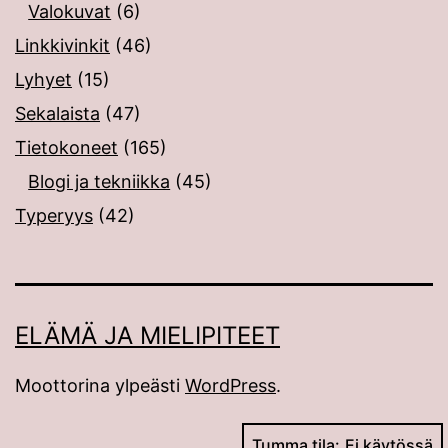
Valokuvat
(6)
Linkkivinkit
(46)
Lyhyet
(15)
Sekalaista
(47)
Tietokoneet
(165)
Blogi ja tekniikka
(45)
Typeryys
(42)
ELÄMÄ JA MIELIPITEET
Moottorina ylpeästi
WordPress
.
Tumma tila: