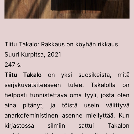
Tiitu Takalo: Rakkaus on köyhän rikkaus
Suuri Kurpitsa, 2021
247 s.
Tiitu Takalo
on yksi suosikeista, mitä
sarjakuvataiteeseen tulee. Takalolla on
helposti tunnistettava oma tyyli, josta olen
aina pitänyt, ja töistä usein välittyvä
anarkofeministinen asenne miellyttää. Kun
kirjastossa silmiin sattui Takalon