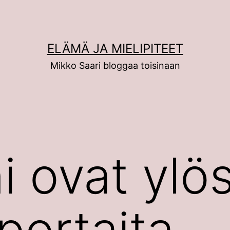
ELÄMÄ JA MIELIPITEET
Mikko Saari bloggaa toisinaan
i ovat ylös
portaita