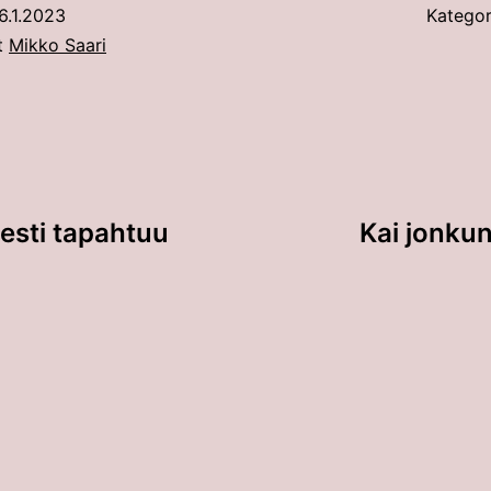
6.1.2023
Kategor
ut
Mikko Saari
sesti tapahtuu
Kai jonkun