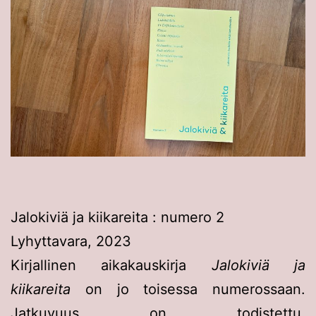
Jalokiviä ja kiikareita : numero 2
Lyhyttavara, 2023
Kirjallinen aikakauskirja
Jalokiviä ja
kiikareita
on jo toisessa numerossaan.
Jatkuvuus on todistettu.