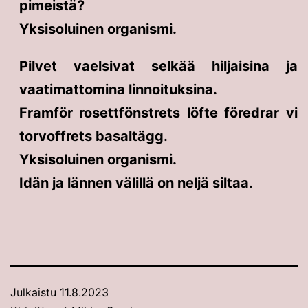
pimeistä?
Yksisoluinen organismi.
Pilvet vaelsivat selkää hiljaisina ja
vaatimattomina linnoituksina.
Framför rosettfönstrets löfte föredrar vi
torvoffrets basaltägg.
Yksisoluinen organismi.
Idän ja lännen välillä on neljä siltaa.
Julkaistu
11.8.2023