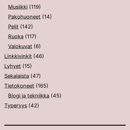
Musiikki
(119)
Pakohuoneet
(14)
Pelit
(142)
Ruoka
(117)
Valokuvat
(6)
Linkkivinkit
(46)
Lyhyet
(15)
Sekalaista
(47)
Tietokoneet
(165)
Blogi ja tekniikka
(45)
Typeryys
(42)