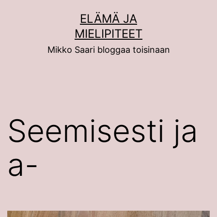
Siirry
ELÄMÄ JA
sisältöön
MIELIPITEET
Mikko Saari bloggaa toisinaan
Seemisesti ja
a-