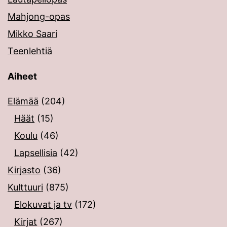
Mahjong-opas
Mikko Saari
Teenlehtiä
Aiheet
Elämää
(204)
Häät
(15)
Koulu
(46)
Lapsellisia
(42)
Kirjasto
(36)
Kulttuuri
(875)
Elokuvat ja tv
(172)
Kirjat
(267)