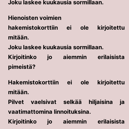
Joku laskee kuukausia sormillaan.
Hienoisten voimien
hakemistokorttiin ei ole kirjoitettu
mitään.
Joku laskee kuukausia sormillaan.
Kirjoitinko jo aiemmin erilaisista
pimeistä?
Hakemistokorttiin ei ole kirjoitettu
mitään.
Pilvet vaelsivat selkää hiljaisina ja
vaatimattomina linnoituksina.
Kirjoitinko jo aiemmin erilaisista