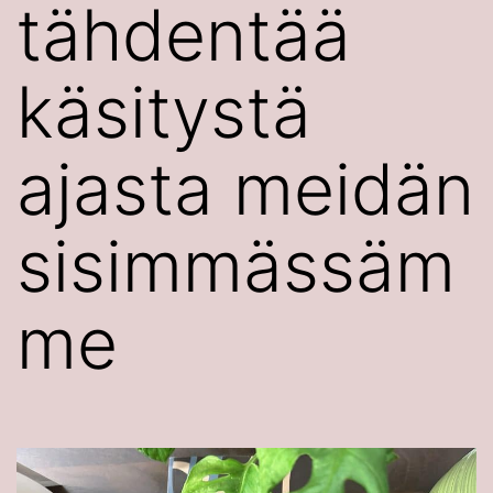
tähdentää
käsitystä
ajasta meidän
sisimmässäm
me