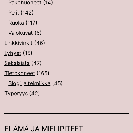
Pakohuoneet
(14)
Pelit
(142)
Ruoka
(117)
Valokuvat
(6)
Linkkivinkit
(46)
Lyhyet
(15)
Sekalaista
(47)
Tietokoneet
(165)
Blogi ja tekniikka
(45)
Typeryys
(42)
ELÄMÄ JA MIELIPITEET