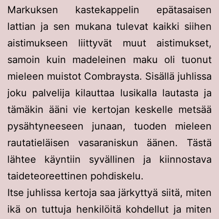
Markuksen kastekappelin epätasaisen
lattian ja sen mukana tulevat kaikki siihen
aistimukseen liittyvät muut aistimukset,
samoin kuin madeleinen maku oli tuonut
mieleen muistot Combraysta. Sisällä juhlissa
joku palvelija kilauttaa lusikalla lautasta ja
tämäkin ääni vie kertojan keskelle metsää
pysähtyneeseen junaan, tuoden mieleen
rautatieläisen vasaraniskun äänen. Tästä
lähtee käyntiin syvällinen ja kiinnostava
taideteoreettinen pohdiskelu.
Itse juhlissa kertoja saa järkyttyä siitä, miten
ikä on tuttuja henkilöitä kohdellut ja miten