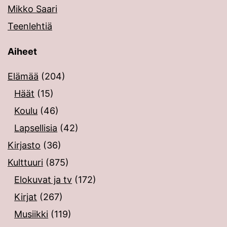
Mikko Saari
Teenlehtiä
Aiheet
Elämää
(204)
Häät
(15)
Koulu
(46)
Lapsellisia
(42)
Kirjasto
(36)
Kulttuuri
(875)
Elokuvat ja tv
(172)
Kirjat
(267)
Musiikki
(119)