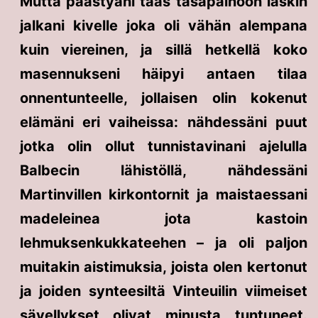
Mutta päästyäni taas tasapainoon laskin
jalkani kivelle joka oli vähän alempana
kuin viereinen, ja sillä hetkellä koko
masennukseni häipyi antaen tilaa
onnentunteelle, jollaisen olin kokenut
elämäni eri vaiheissa: nähdessäni puut
jotka olin ollut tunnistavinani ajelulla
Balbecin lähistöllä, nähdessäni
Martinvillen kirkontornit ja maistaessani
madeleinea jota kastoin
lehmuksenkukkateehen – ja oli paljon
muitakin aistimuksia, joista olen kertonut
ja joiden synteesiltä Vinteuilin viimeiset
sävellykset olivat minusta tuntuneet.