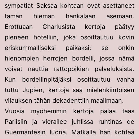
sympatiat Saksaa kohtaan ovat asettaneet
tämän hieman hankalaan asemaan.
Erottuaan Charlusista kertoja päätyy
pieneen hotelliin, joka osoittautuu kovin
eriskummalliseksi paikaksi: se onkin
hienompien herrojen bordelli, jossa nämä
voivat nauttia rattopoikien palveluksista.
Kun bordellinpitäjäksi osoittautuu vanha
tuttu Jupien, kertoja saa mielenkiintoisen
vilauksen tähän dekadenttiin maailmaan.
Vuosia myöhemmin kertoja palaa taas
Pariisiin ja vierailee juhlissa ruhtinas de
Guermantesin luona. Matkalla hän kohtaa