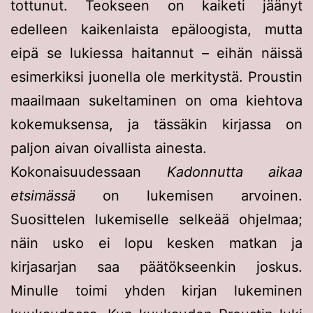
tottunut. Teokseen on kaiketi jäänyt
edelleen kaikenlaista epäloogista, mutta
eipä se lukiessa haitannut – eihän näissä
esimerkiksi juonella ole merkitystä. Proustin
maailmaan sukeltaminen on oma kiehtova
kokemuksensa, ja tässäkin kirjassa on
paljon aivan oivallista ainesta.
Kokonaisuudessaan
Kadonnutta aikaa
etsimässä
on lukemisen arvoinen.
Suosittelen lukemiselle selkeää ohjelmaa;
näin usko ei lopu kesken matkan ja
kirjasarjan saa päätökseenkin joskus.
Minulle toimi yhden kirjan lukeminen