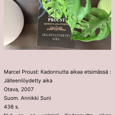
Marcel Proust: Kadonnutta aikaa etsimässä :
Jälleenlöydetty aika
Otava, 2007
Suom. Annikki Suni
438 s.