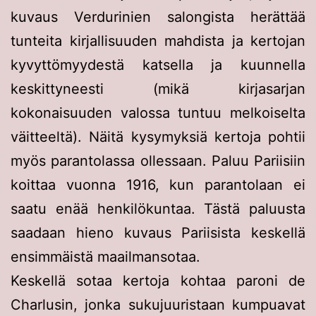
kuvaus Verdurinien salongista herättää
tunteita kirjallisuuden mahdista ja kertojan
kyvyttömyydestä katsella ja kuunnella
keskittyneesti (mikä kirjasarjan
kokonaisuuden valossa tuntuu melkoiselta
väitteeltä). Näitä kysymyksiä kertoja pohtii
myös parantolassa ollessaan. Paluu Pariisiin
koittaa vuonna 1916, kun parantolaan ei
saatu enää henkilökuntaa. Tästä paluusta
saadaan hieno kuvaus Pariisista keskellä
ensimmäistä maailmansotaa.
Keskellä sotaa kertoja kohtaa paroni de
Charlusin, jonka sukujuuristaan kumpuavat