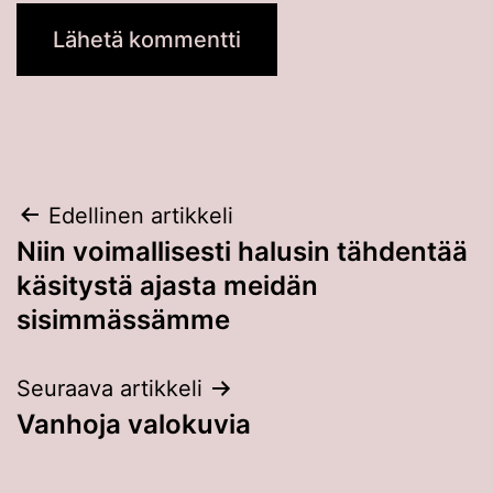
Artikkelien
Edellinen artikkeli
Niin voimallisesti halusin tähdentää
selaus
käsitystä ajasta meidän
sisimmässämme
Seuraava artikkeli
Vanhoja valokuvia