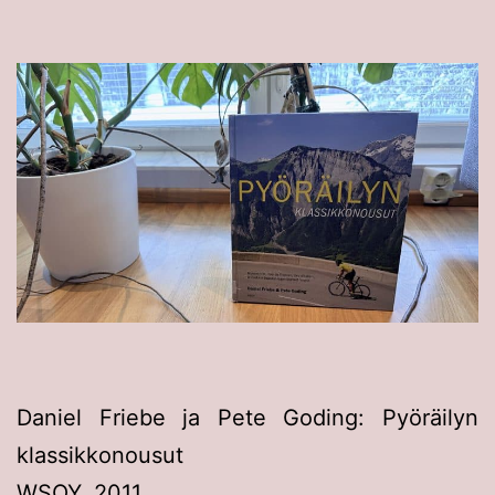
Daniel Friebe ja Pete Goding: Pyöräilyn
klassikkonousut
WSOY, 2011