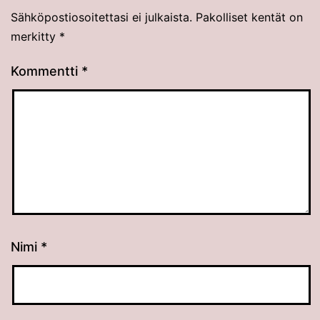
Sähköpostiosoitettasi ei julkaista.
Pakolliset kentät on
merkitty
*
Kommentti
*
Nimi
*