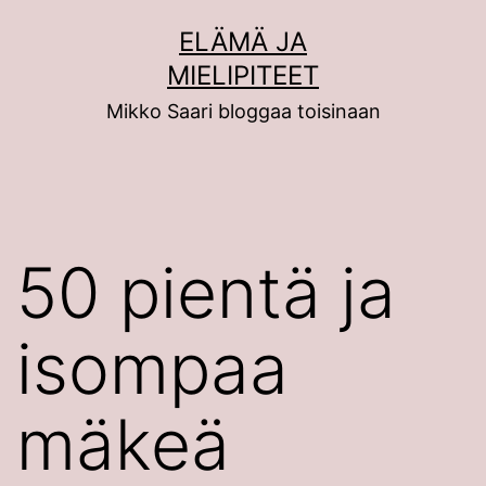
Siirry
ELÄMÄ JA
sisältöön
MIELIPITEET
Mikko Saari bloggaa toisinaan
50 pientä ja
isompaa
mäkeä