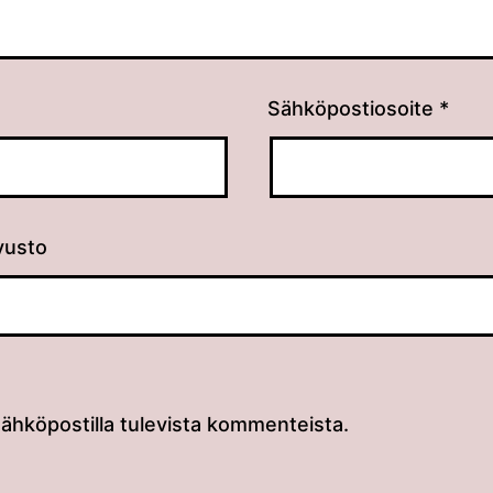
Sähköpostiosoite
*
vusto
sähköpostilla tulevista kommenteista.