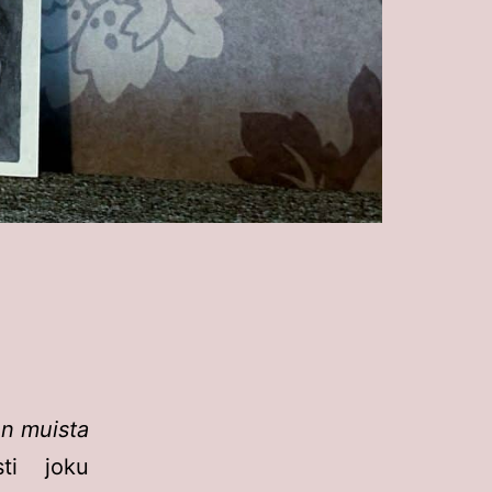
en muista
sti joku