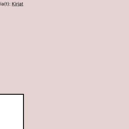
ia(t):
Kirjat