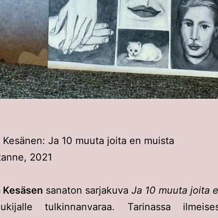
Kesänen: Ja 10 muuta joita en muista
anne, 2021
 Kesäsen
sanaton sarjakuva
Ja 10 muuta joita 
lukijalle tulkinnanvaraa. Tarinassa ilmeise