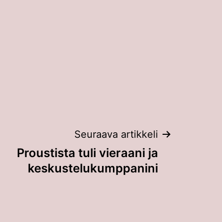
Seuraava artikkeli
Proustista tuli vieraani ja
keskustelukumppanini