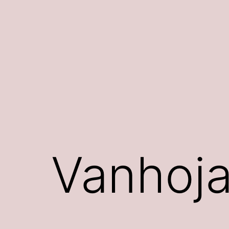
Siirry
sisältöön
Vanhoja