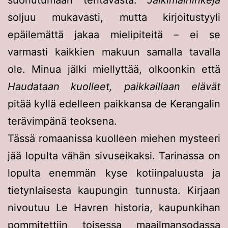
soljuu mukavasti, mutta kirjoitustyyli
epäilemättä jakaa mielipiteitä – ei se
varmasti kaikkien makuun samalla tavalla
ole. Minua jälki miellyttää, olkoonkin että
Haudataan kuolleet, paikkaillaan elävät
pitää kyllä edelleen paikkansa de Kerangalin
terävimpänä teoksena.
Tässä romaanissa kuolleen miehen mysteeri
jää lopulta vähän sivuseikaksi. Tarinassa on
lopulta enemmän kyse kotiinpaluusta ja
tietynlaisesta kaupungin tunnusta. Kirjaan
nivoutuu Le Havren historia, kaupunkihan
pommitettiin toisessa maailmansodassa