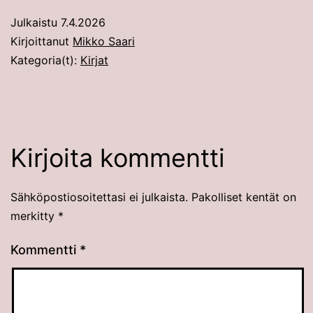
Julkaistu
7.4.2026
Kirjoittanut
Mikko Saari
Kategoria(t):
Kirjat
Kirjoita kommentti
Sähköpostiosoitettasi ei julkaista.
Pakolliset kentät on
merkitty
*
Kommentti
*