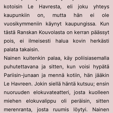
kotoisin Le Havresta, eli joku yhteys
kaupunkiin on, mutta hän ei ole
vuosikymmeniin käynyt kaupungissa. Kun
tästä Ranskan Kouvolasta on kerran päässyt
pois, ei ilmeisesti halua kovin herkästi
palata takaisin.
Nainen kuitenkin palaa, käy poliisiasemalla
puhutettavana ja sitten, kun voisi hypätä
Pariisin-junaan ja mennä kotiin, hän jääkin
Le Havreen. Jokin siellä häntä kutsuu; ensin
nuoruuden elokuvateatteri, josta kuolleen
miehen elokuvalippu oli peräisin, sitten
merenranta, josta ruumis löytyi. Nainen