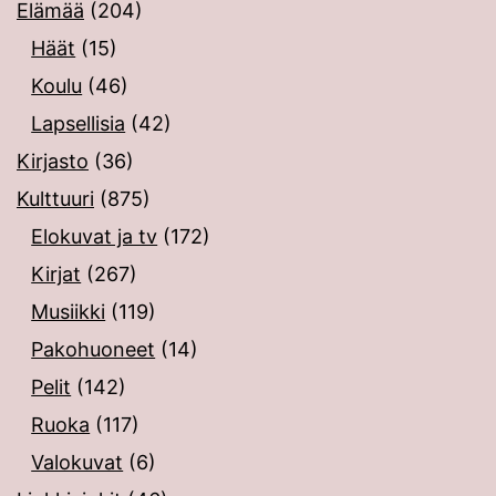
Elämää
(204)
Häät
(15)
Koulu
(46)
Lapsellisia
(42)
Kirjasto
(36)
Kulttuuri
(875)
Elokuvat ja tv
(172)
Kirjat
(267)
Musiikki
(119)
Pakohuoneet
(14)
Pelit
(142)
Ruoka
(117)
Valokuvat
(6)