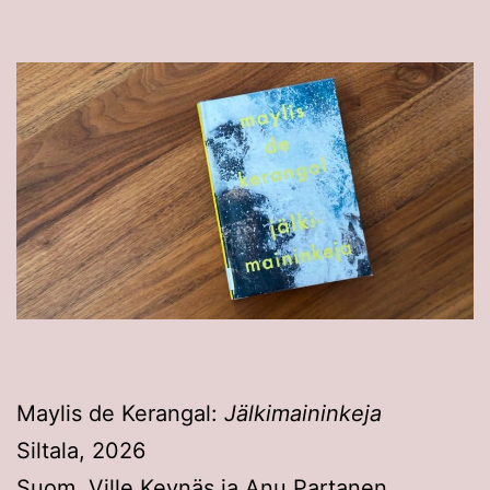
Maylis de Kerangal:
Jälkimaininkeja
Siltala, 2026
Suom. Ville Keynäs ja Anu Partanen