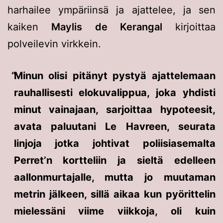
harhailee ympäriinsä ja ajattelee, ja sen
kaiken
Maylis de Kerangal
kirjoittaa
polveilevin virkkein.
Minun olisi pitänyt pystyä ajattelemaan
rauhallisesti elokuvalippua, joka yhdisti
minut vainajaan, sarjoittaa hypoteesit,
avata paluutani Le Havreen, seurata
linjoja jotka johtivat poliisiasemalta
Perret’n kortteliin ja sieltä edelleen
aallonmurtajalle, mutta jo muutaman
metrin jälkeen, sillä aikaa kun pyörittelin
mielessäni viime viikkoja, oli kuin