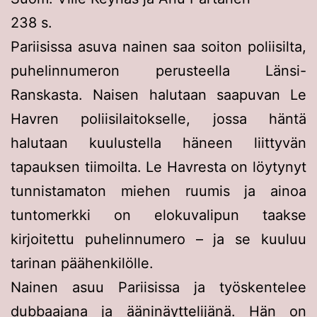
238 s.
Pariisissa asuva nainen saa soiton poliisilta,
puhelinnumeron perusteella Länsi-
Ranskasta. Naisen halutaan saapuvan Le
Havren poliisilaitokselle, jossa häntä
halutaan kuulustella häneen liittyvän
tapauksen tiimoilta. Le Havresta on löytynyt
tunnistamaton miehen ruumis ja ainoa
tuntomerkki on elokuvalipun taakse
kirjoitettu puhelinnumero – ja se kuuluu
tarinan päähenkilölle.
Nainen asuu Pariisissa ja työskentelee
dubbaajana ja ääninäyttelijänä. Hän on