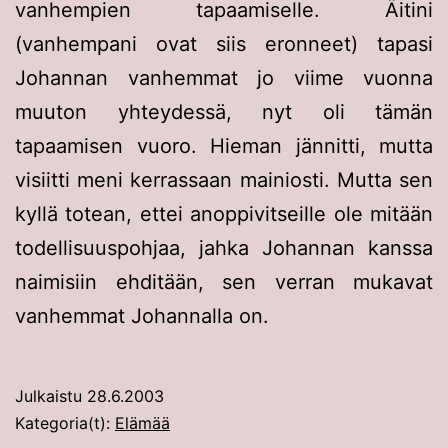
vanhempien tapaamiselle. Äitini
(vanhempani ovat siis eronneet) tapasi
Johannan vanhemmat jo viime vuonna
muuton yhteydessä, nyt oli tämän
tapaamisen vuoro. Hieman jännitti, mutta
visiitti meni kerrassaan mainiosti. Mutta sen
kyllä totean, ettei anoppivitseille ole mitään
todellisuuspohjaa, jahka Johannan kanssa
naimisiin ehditään, sen verran mukavat
vanhemmat Johannalla on.
Julkaistu
28.6.2003
Kategoria(t):
Elämää