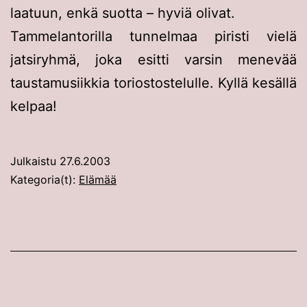
laatuun, enkä suotta – hyviä olivat.
Tammelantorilla tunnelmaa piristi vielä
jatsiryhmä, joka esitti varsin menevää
taustamusiikkia toriostostelulle. Kyllä kesällä
kelpaa!
Julkaistu
27.6.2003
Kategoria(t):
Elämää