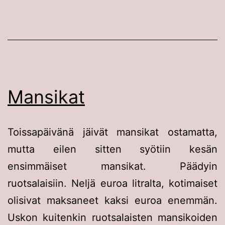
Mansikat
Toissapäivänä jäivät mansikat ostamatta,
mutta eilen sitten syötiin kesän
ensimmäiset mansikat. Päädyin
ruotsalaisiin. Neljä euroa litralta, kotimaiset
olisivat maksaneet kaksi euroa enemmän.
Uskon kuitenkin ruotsalaisten mansikoiden