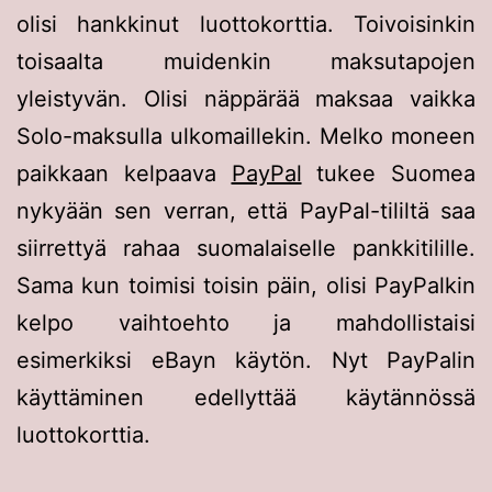
olisi hankkinut luottokorttia. Toivoisinkin
toisaalta muidenkin maksutapojen
yleistyvän. Olisi näppärää maksaa vaikka
Solo-maksulla ulkomaillekin. Melko moneen
paikkaan kelpaava
PayPal
tukee Suomea
nykyään sen verran, että PayPal-tililtä saa
siirrettyä rahaa suomalaiselle pankkitilille.
Sama kun toimisi toisin päin, olisi PayPalkin
kelpo vaihtoehto ja mahdollistaisi
esimerkiksi eBayn käytön. Nyt PayPalin
käyttäminen edellyttää käytännössä
luottokorttia.