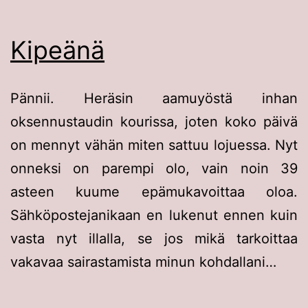
Kipeänä
Pännii. Heräsin aamuyöstä inhan
oksennustaudin kourissa, joten koko päivä
on mennyt vähän miten sattuu lojuessa. Nyt
onneksi on parempi olo, vain noin 39
asteen kuume epämukavoittaa oloa.
Sähköpostejanikaan en lukenut ennen kuin
vasta nyt illalla, se jos mikä tarkoittaa
vakavaa sairastamista minun kohdallani…