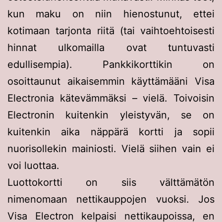
kun maku on niin hienostunut, ettei
kotimaan tarjonta riitä (tai vaihtoehtoisesti
hinnat ulkomailla ovat tuntuvasti
edullisempia). Pankkikorttikin on
osoittaunut aikaisemmin käyttämääni Visa
Electronia kätevämmäksi – vielä. Toivoisin
Electronin kuitenkin yleistyvän, se on
kuitenkin aika näppärä kortti ja sopii
nuorisollekin mainiosti. Vielä siihen vain ei
voi luottaa.
Luottokortti on siis välttämätön
nimenomaan nettikauppojen vuoksi. Jos
Visa Electron kelpaisi nettikaupoissa, en