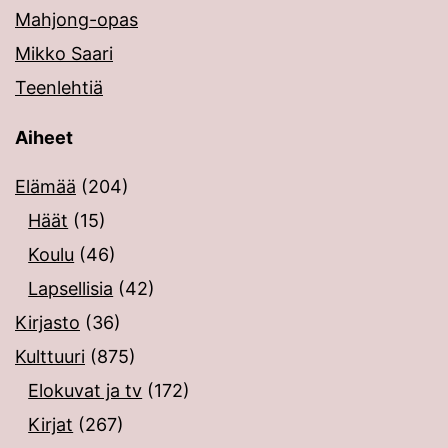
Mahjong-opas
Mikko Saari
Teenlehtiä
Aiheet
Elämää
(204)
Häät
(15)
Koulu
(46)
Lapsellisia
(42)
Kirjasto
(36)
Kulttuuri
(875)
Elokuvat ja tv
(172)
Kirjat
(267)