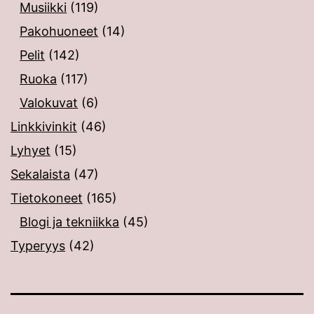
Musiikki
(119)
Pakohuoneet
(14)
Pelit
(142)
Ruoka
(117)
Valokuvat
(6)
Linkkivinkit
(46)
Lyhyet
(15)
Sekalaista
(47)
Tietokoneet
(165)
Blogi ja tekniikka
(45)
Typeryys
(42)