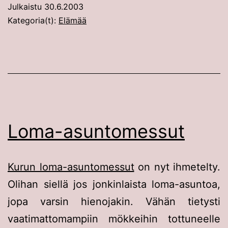
Julkaistu
30.6.2003
Kategoria(t):
Elämää
Loma-asuntomessut
Kurun loma-asuntomessut
on nyt ihmetelty.
Olihan siellä jos jonkinlaista loma-asuntoa,
jopa varsin hienojakin. Vähän tietysti
vaatimattomampiin mökkeihin tottuneelle