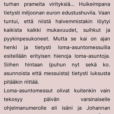
turhan prameita virityksiä… Huikeimpana
tietysti miljoonan euron edustushuvila. Vaan
tuntui, että niistä halvemmistakin löytyi
kaikista kaikki mukavuudet, suihkut ja
pyykinpesukoneet. Mutta se kai on ajan
henki ja tietysti loma-asuntomessuilla
esitellään erityisen hienoja loma-asuntoja.
Siihen hintaan (puhun nyt sekä ko.
asunnoista että messuista) tietysti luksusta
pitääkin riittää.
Loma-asuntomessut olivat kuitenkin vain
tekosyy päivän varsinaiselle
ohjelmanumerolle eli isäni ja Johannan