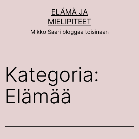
Siirry
ELÄMÄ JA
sisältöön
MIELIPITEET
Mikko Saari bloggaa toisinaan
Kategoria:
Elämää