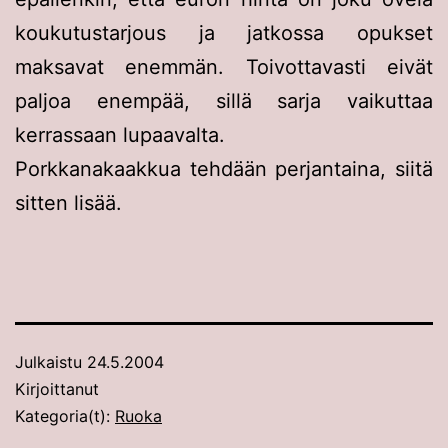
koukutustarjous ja jatkossa opukset
maksavat enemmän. Toivottavasti eivät
paljoa enempää, sillä sarja vaikuttaa
kerrassaan lupaavalta.
Porkkanakaakkua tehdään perjantaina, siitä
sitten lisää.
Julkaistu
24.5.2004
Kirjoittanut
Kategoria(t):
Ruoka