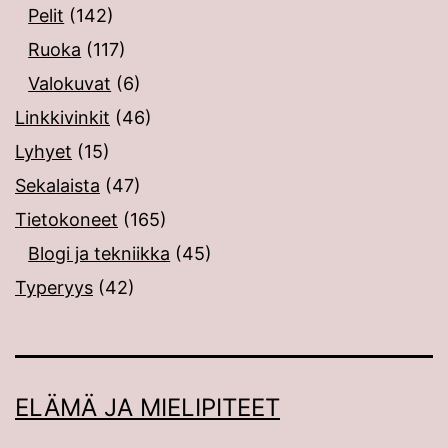
Pelit
(142)
Ruoka
(117)
Valokuvat
(6)
Linkkivinkit
(46)
Lyhyet
(15)
Sekalaista
(47)
Tietokoneet
(165)
Blogi ja tekniikka
(45)
Typeryys
(42)
ELÄMÄ JA MIELIPITEET