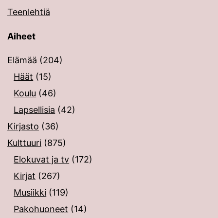
Teenlehtiä
Aiheet
Elämää
(204)
Häät
(15)
Koulu
(46)
Lapsellisia
(42)
Kirjasto
(36)
Kulttuuri
(875)
Elokuvat ja tv
(172)
Kirjat
(267)
Musiikki
(119)
Pakohuoneet
(14)