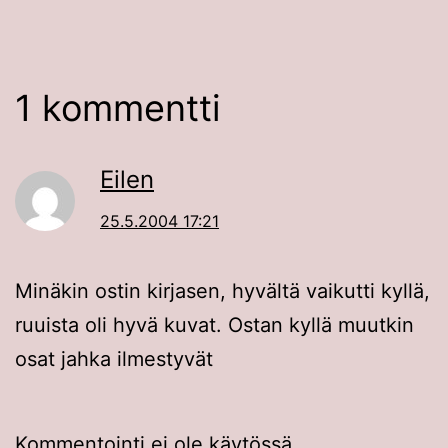
1 kommentti
Eilen
25.5.2004 17:21
Minäkin ostin kirjasen, hyvältä vaikutti kyllä,
ruuista oli hyvä kuvat. Ostan kyllä muutkin
osat jahka ilmestyvät
Kommentointi ei ole käytössä.