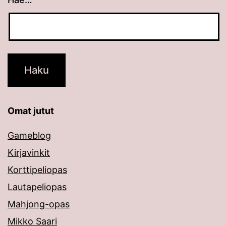
Omat jutut
Gameblog
Kirjavinkit
Korttipeliopas
Lautapeliopas
Mahjong-opas
Mikko Saari