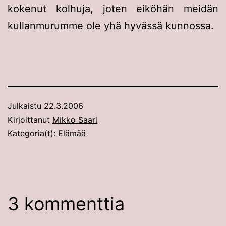
kokenut kolhuja, joten eiköhän meidän
kullanmurumme ole yhä hyvässä kunnossa.
Julkaistu
22.3.2006
Kirjoittanut
Mikko Saari
Kategoria(t):
Elämää
3 kommenttia