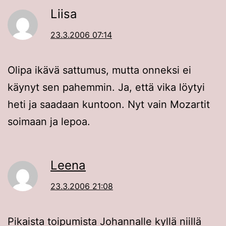
Liisa
23.3.2006 07:14
Olipa ikävä sattumus, mutta onneksi ei
käynyt sen pahemmin. Ja, että vika löytyi
heti ja saadaan kuntoon. Nyt vain Mozartit
soimaan ja lepoa.
Leena
23.3.2006 21:08
Pikaista toipumista Johannalle kyllä niillä