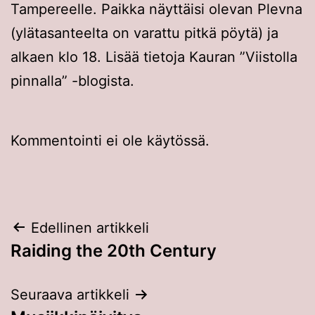
Tampereelle. Paikka näyttäisi olevan Plevna
(ylätasanteelta on varattu pitkä pöytä) ja
alkaen klo 18. Lisää tietoja Kauran ”Viistolla
pinnalla” -blogista.
Kommentointi ei ole käytössä.
Artikkelien
Edellinen artikkeli
Raiding the 20th Century
selaus
Seuraava artikkeli