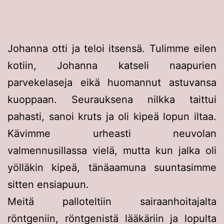
Johanna otti ja teloi itsensä. Tulimme eilen
kotiin, Johanna katseli naapurien
parvekelaseja eikä huomannut astuvansa
kuoppaan. Seurauksena nilkka taittui
pahasti, sanoi kruts ja oli kipeä lopun iltaa.
Kävimme urheasti neuvolan
valmennusillassa vielä, mutta kun jalka oli
yölläkin kipeä, tänäaamuna suuntasimme
sitten ensiapuun.
Meitä palloteltiin sairaanhoitajalta
röntgeniin, röntgenistä lääkäriin ja lopulta