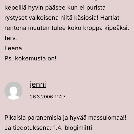
kepeillä hyvin pääsee kun ei purista
rystyset valkoisena niitä käsiosia! Hartiat
rentona muuten tulee koko kroppa kipeäksi.
terv.
Leena
Ps. kokemusta on!
jenni
26.3.2006 11:27
Pikaisia paranemisia ja hyvää massulomaa!!
Ja tiedotuksena: 1.4. blogimiitti