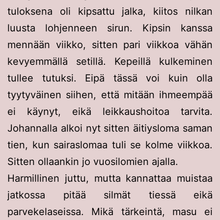
tuloksena oli kipsattu jalka, kiitos nilkan
luusta lohjenneen sirun. Kipsin kanssa
mennään viikko, sitten pari viikkoa vähän
kevyemmällä setillä. Kepeillä kulkeminen
tullee tutuksi. Eipä tässä voi kuin olla
tyytyväinen siihen, että mitään ihmeempää
ei käynyt, eikä leikkaushoitoa tarvita.
Johannalla alkoi nyt sitten äitiysloma saman
tien, kun sairaslomaa tuli se kolme viikkoa.
Sitten ollaankin jo vuosilomien ajalla.
Harmillinen juttu, mutta kannattaa muistaa
jatkossa pitää silmät tiessä eikä
parvekelaseissa. Mikä tärkeintä, masu ei