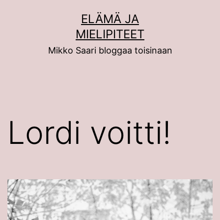
Siirry
ELÄMÄ JA
sisältöön
MIELIPITEET
Mikko Saari bloggaa toisinaan
Lordi voitti!