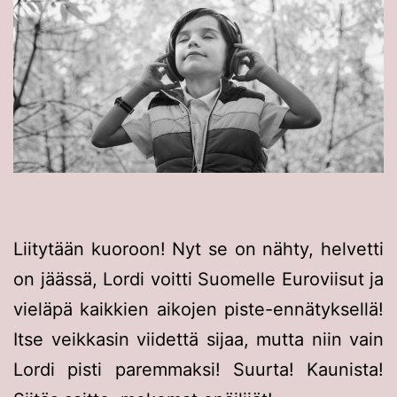
Liitytään kuoroon! Nyt se on nähty, helvetti
on jäässä, Lordi voitti Suomelle Euroviisut ja
vieläpä kaikkien aikojen piste-ennätyksellä!
Itse veikkasin viidettä sijaa, mutta niin vain
Lordi pisti paremmaksi! Suurta! Kaunista!