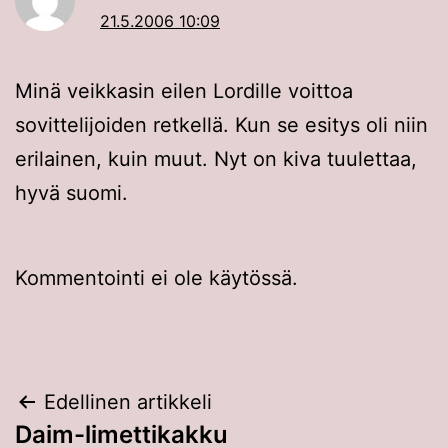
21.5.2006 10:09
Minä veikkasin eilen Lordille voittoa
sovittelijoiden retkellä. Kun se esitys oli niin
erilainen, kuin muut. Nyt on kiva tuulettaa,
hyvä suomi.
Kommentointi ei ole käytössä.
Artikkelien
Edellinen artikkeli
Daim-limettikakku