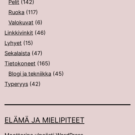
Pelit
(142)
Ruoka
(117)
Valokuvat
(6)
Linkkivinkit
(46)
Lyhyet
(15)
Sekalaista
(47)
Tietokoneet
(165)
Blogi ja tekniikka
(45)
Typeryys
(42)
ELÄMÄ JA MIELIPITEET