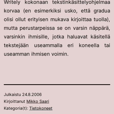
Writely kokonaan tekstinkäsittelyohjelmaa
korvaa (en esimerkiksi usko, että gradua
olisi ollut erityisen mukava kirjoittaa tuolla),
mutta perustarpeissa se on varsin näppärä,
varsinkin ihmisille, jotka haluavat käsitellä
tekstejään useammalla eri koneella tai
useamman ihmisen voimin.
Julkaistu
24.8.2006
Kirjoittanut
Mikko Saari
Kategoria(t):
Tietokoneet