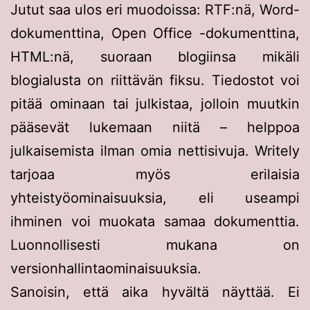
Jutut saa ulos eri muodoissa: RTF:nä, Word-
dokumenttina, Open Office -dokumenttina,
HTML:nä, suoraan blogiinsa mikäli
blogialusta on riittävän fiksu. Tiedostot voi
pitää ominaan tai julkistaa, jolloin muutkin
pääsevät lukemaan niitä – helppoa
julkaisemista ilman omia nettisivuja. Writely
tarjoaa myös erilaisia
yhteistyöominaisuuksia, eli useampi
ihminen voi muokata samaa dokumenttia.
Luonnollisesti mukana on
versionhallintaominaisuuksia.
Sanoisin, että aika hyvältä näyttää. Ei