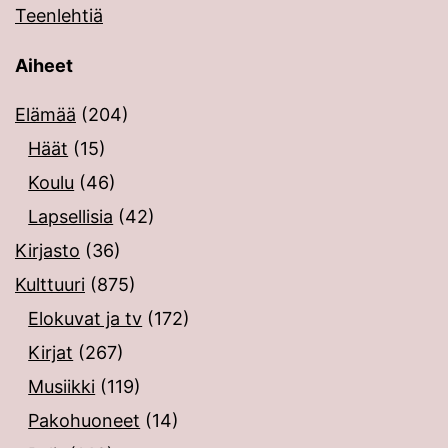
Teenlehtiä
Aiheet
Elämää
(204)
Häät
(15)
Koulu
(46)
Lapsellisia
(42)
Kirjasto
(36)
Kulttuuri
(875)
Elokuvat ja tv
(172)
Kirjat
(267)
Musiikki
(119)
Pakohuoneet
(14)