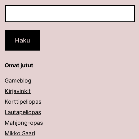
Omat jutut
Gameblog
Kirjavinkit
Korttipeliopas
Lautapeliopas
Mahjong-opas
Mikko Saari