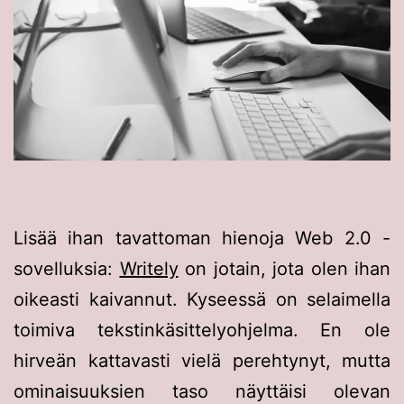
Lisää ihan tavattoman hienoja Web 2.0 -
sovelluksia:
Writely
on jotain, jota olen ihan
oikeasti kaivannut. Kyseessä on selaimella
toimiva tekstinkäsittelyohjelma. En ole
hirveän kattavasti vielä perehtynyt, mutta
ominaisuuksien taso näyttäisi olevan