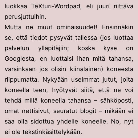
luokkaa TeXturi-Wordpad, eli juuri riittävä
perusjuttuihin.
Mutta ne muut ominaisuudet! Ensinnäkin
se, että tiedot pysyvät tallessa (jos luottaa
palvelun ylläpitäjiin; koska kyse on
Googlesta, en luottaisi ihan mitä tahansa,
varsinkaan jos olisin kiinalainen) koneesta
riippumatta. Nykyään useimmat jutut, joita
koneella teen, hyötyvät siitä, että ne voi
tehdä millä koneella tahansa – sähköposti,
omat nettisivut, seuratut blogit – mikään ei
saa olla sidottua yhdelle koneelle. No, nyt
ei ole tekstinkäsittelykään.