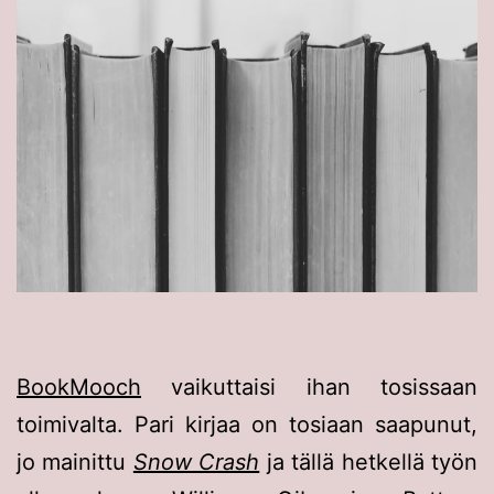
BookMooch
vaikuttaisi ihan tosissaan
toimivalta. Pari kirjaa on tosiaan saapunut,
jo mainittu
Snow Crash
ja tällä hetkellä työn