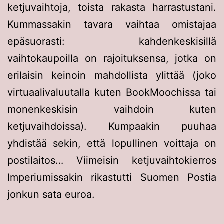
ketjuvaihtoja, toista rakasta harrastustani.
Kummassakin tavara vaihtaa omistajaa
epäsuorasti: kahdenkeskisillä
vaihtokaupoilla on rajoituksensa, jotka on
erilaisin keinoin mahdollista ylittää (joko
virtuaalivaluutalla kuten BookMoochissa tai
monenkeskisin vaihdoin kuten
ketjuvaihdoissa). Kumpaakin puuhaa
yhdistää sekin, että lopullinen voittaja on
postilaitos… Viimeisin ketjuvaihtokierros
Imperiumissakin rikastutti Suomen Postia
jonkun sata euroa.