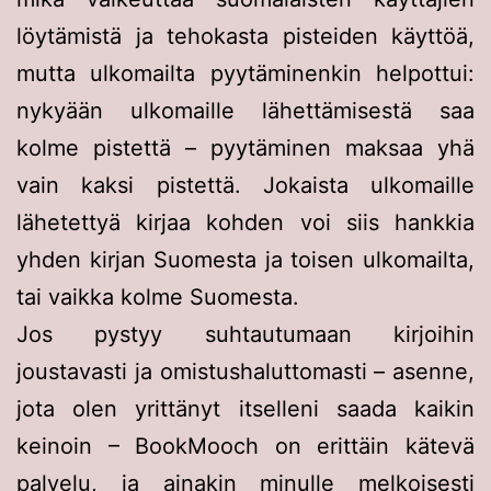
löytämistä ja tehokasta pisteiden käyttöä,
mutta ulkomailta pyytäminenkin helpottui:
nykyään ulkomaille lähettämisestä saa
kolme pistettä – pyytäminen maksaa yhä
vain kaksi pistettä. Jokaista ulkomaille
lähetettyä kirjaa kohden voi siis hankkia
yhden kirjan Suomesta ja toisen ulkomailta,
tai vaikka kolme Suomesta.
Jos pystyy suhtautumaan kirjoihin
joustavasti ja omistushaluttomasti – asenne,
jota olen yrittänyt itselleni saada kaikin
keinoin – BookMooch on erittäin kätevä
palvelu, ja ainakin minulle melkoisesti