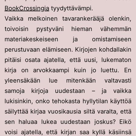
BookCrossingia
tyydyttävämpi.
Vaikka melkoinen tavarankerääjä olenkin,
toivoisin pystyväni hieman vähemmän
materiakeskeiseen ja omistamiseen
perustuvaan elämiseen. Kirjojen kohdallakin
pitäisi osata ajatella, että uusi, lukematon
kirja on arvokkaampi kuin jo luettu. En
yleensäkään lue mitenkään valtavasti
samoja kirjoja uudestaan – ja vaikka
lukisinkin, onko tehokasta hyllytilan käyttöä
säilyttää kirjaa vuosikausia siltä varalta, että
sen haluaa lukea uudestaan joskus? Eikö
voisi ajatella, että kirjan saa kyllä käsiinsä