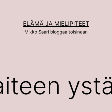
ELÄMÄ JA MIELIPITEET
Mikko Saari bloggaa toisinaan
aiteen ystä