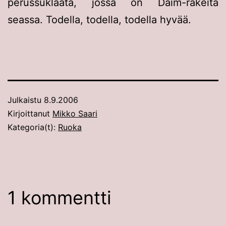
perussuklaata, jossa on Daim-rakeita
seassa. Todella, todella, todella hyvää.
Julkaistu
8.9.2006
Kirjoittanut
Mikko Saari
Kategoria(t):
Ruoka
1 kommentti