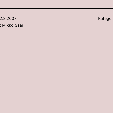
2.3.2007
Kategor
ut
Mikko Saari