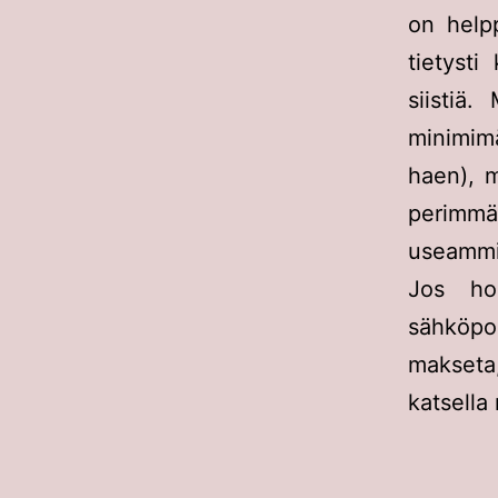
on helpp
tietysti
siistiä.
minimimä
haen), m
perimm
useammi
Jos hom
sähköpo
makseta,
katsella