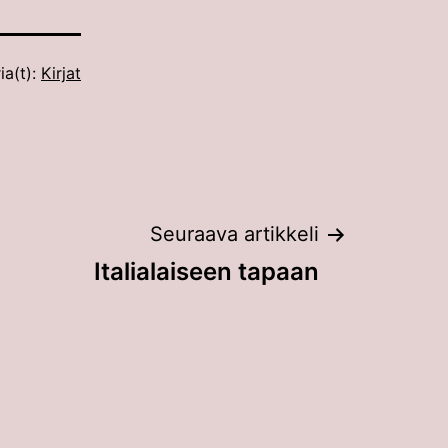
ia(t):
Kirjat
Seuraava artikkeli
Italialaiseen tapaan