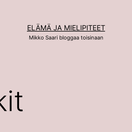
ELÄMÄ JA MIELIPITEET
Mikko Saari bloggaa toisinaan
kit