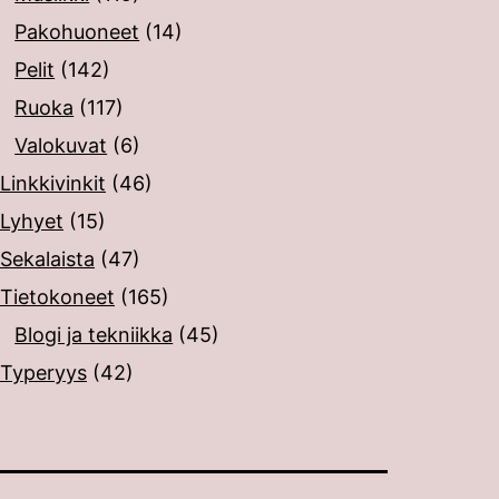
Pakohuoneet
(14)
Pelit
(142)
Ruoka
(117)
Valokuvat
(6)
Linkkivinkit
(46)
Lyhyet
(15)
Sekalaista
(47)
Tietokoneet
(165)
Blogi ja tekniikka
(45)
Typeryys
(42)