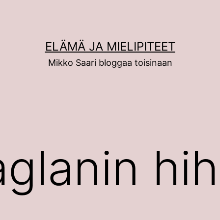
ELÄMÄ JA MIELIPITEET
Mikko Saari bloggaa toisinaan
aglanin hih