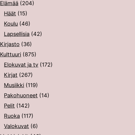
Elämää
(204)
Häät
(15)
Koulu
(46)
Lapsellisia
(42)
Kirjasto
(36)
Kulttuuri
(875)
Elokuvat ja tv
(172)
Kirjat
(267)
Musiikki
(119)
Pakohuoneet
(14)
Pelit
(142)
Ruoka
(117)
Valokuvat
(6)