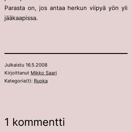
Parasta on, jos antaa herkun viipyä yön yli
jääkaapissa.
Julkaistu
16.5.2008
Kirjoittanut
Mikko Saari
Kategoria(t):
Ruoka
1 kommentti