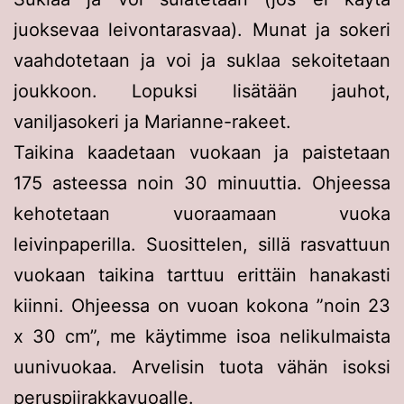
juoksevaa leivontarasvaa). Munat ja sokeri
vaahdotetaan ja voi ja suklaa sekoitetaan
joukkoon. Lopuksi lisätään jauhot,
vaniljasokeri ja Marianne-rakeet.
Taikina kaadetaan vuokaan ja paistetaan
175 asteessa noin 30 minuuttia. Ohjeessa
kehotetaan vuoraamaan vuoka
leivinpaperilla. Suosittelen, sillä rasvattuun
vuokaan taikina tarttuu erittäin hanakasti
kiinni. Ohjeessa on vuoan kokona ”noin 23
x 30 cm”, me käytimme isoa nelikulmaista
uunivuokaa. Arvelisin tuota vähän isoksi
peruspiirakkavuoalle.