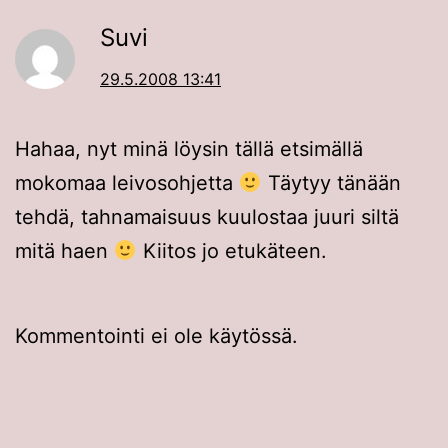
Suvi
29.5.2008 13:41
Hahaa, nyt minä löysin tällä etsimällä
mokomaa leivosohjetta
Täytyy tänään
tehdä, tahnamaisuus kuulostaa juuri siltä
mitä haen
Kiitos jo etukäteen.
Kommentointi ei ole käytössä.