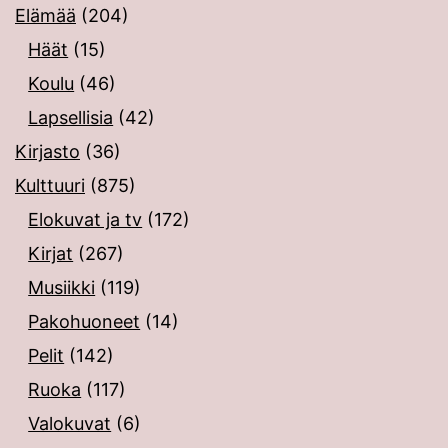
Elämää
(204)
Häät
(15)
Koulu
(46)
Lapsellisia
(42)
Kirjasto
(36)
Kulttuuri
(875)
Elokuvat ja tv
(172)
Kirjat
(267)
Musiikki
(119)
Pakohuoneet
(14)
Pelit
(142)
Ruoka
(117)
Valokuvat
(6)