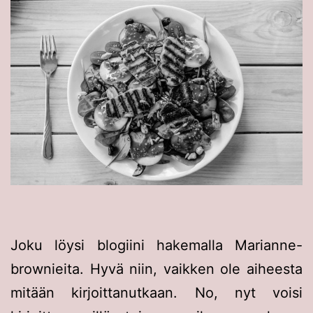
Joku löysi blogiini hakemalla Marianne-
brownieita. Hyvä niin, vaikken ole aiheesta
mitään kirjoittanutkaan. No, nyt voisi