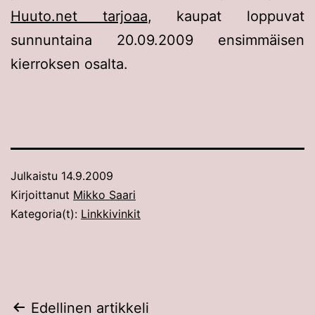
Huuto.net tarjoaa
, kaupat loppuvat
sunnuntaina 20.09.2009 ensimmäisen
kierroksen osalta.
Julkaistu
14.9.2009
Kirjoittanut
Mikko Saari
Kategoria(t):
Linkkivinkit
Artikkelien
Edellinen artikkeli