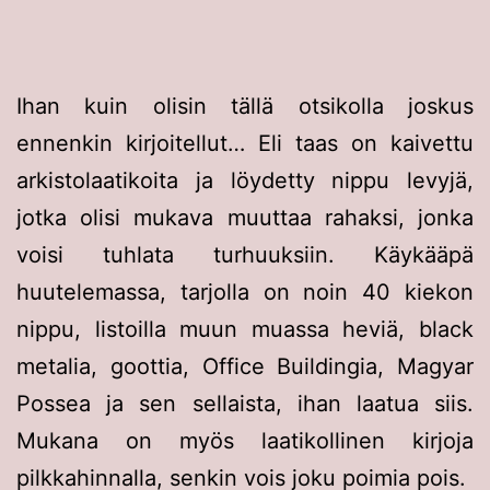
Ihan kuin olisin tällä otsikolla joskus
ennenkin kirjoitellut… Eli taas on kaivettu
arkistolaatikoita ja löydetty nippu levyjä,
jotka olisi mukava muuttaa rahaksi, jonka
voisi tuhlata turhuuksiin. Käykääpä
huutelemassa, tarjolla on noin 40 kiekon
nippu, listoilla muun muassa heviä, black
metalia, goottia, Office Buildingia, Magyar
Possea ja sen sellaista, ihan laatua siis.
Mukana on myös laatikollinen kirjoja
pilkkahinnalla, senkin vois joku poimia pois.