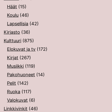
Häät
(15)
Koulu
(46)
Lapsellisia
(42)
Kirjasto
(36)
Kulttuuri
(875)
Elokuvat ja tv
(172)
Kirjat
(267)
Musiikki
(119)
Pakohuoneet
(14)
Pelit
(142)
Ruoka
(117)
Valokuvat
(6)
Linkkivinkit
(46)