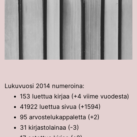
Lukuvuosi 2014 numeroina:
153 luettua kirjaa (+4 viime vuodesta)
41922 luettua sivua (+1594)
95 arvostelukappaletta (+2)
31 kirjastolainaa (-3)