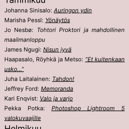
Johanna Sinisalo:
Auringon ydin
Marisha Pessl:
Yönäytös
Jo Nesbø:
Tohtori Proktori ja mahdollinen
maailmanloppu
James Ngugi:
Nisun jyvä
Haapasalo, Röyhkä ja Metso:
”Et kuitenkaan
usko…”
Juha Laitalainen:
Tahdon!
Jeffrey Ford:
Memoranda
Kari Enqvist:
Valo ja varjo
Pekka Potka:
Photoshop Lightroom 5
valokuvaajille
Helmikuu