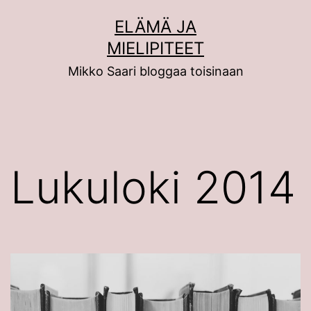
Siirry
ELÄMÄ JA
sisältöön
MIELIPITEET
Mikko Saari bloggaa toisinaan
Lukuloki 2014