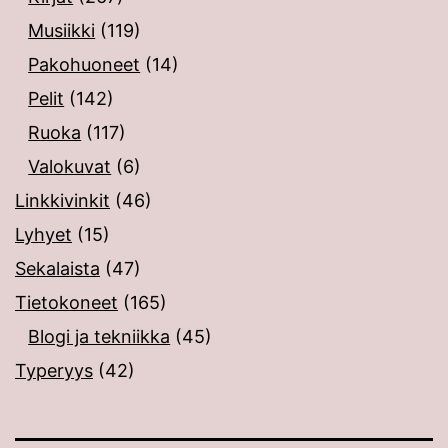
Musiikki
(119)
Pakohuoneet
(14)
Pelit
(142)
Ruoka
(117)
Valokuvat
(6)
Linkkivinkit
(46)
Lyhyet
(15)
Sekalaista
(47)
Tietokoneet
(165)
Blogi ja tekniikka
(45)
Typeryys
(42)