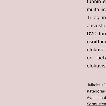
tunnin e
muita lis
Trilogi
ansiosta
DVD-form
osoittan
elokuvae
on tiet
elokuvis
Julkaistu
1
Kategoria(
Avainsana
Sormusten