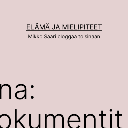
ELÄMÄ JA MIELIPITEET
Mikko Saari bloggaa toisinaan
na:
okumentit