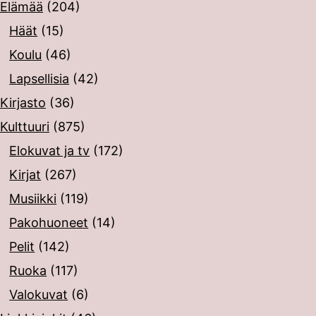
Elämää
(204)
Häät
(15)
Koulu
(46)
Lapsellisia
(42)
Kirjasto
(36)
Kulttuuri
(875)
Elokuvat ja tv
(172)
Kirjat
(267)
Musiikki
(119)
Pakohuoneet
(14)
Pelit
(142)
Ruoka
(117)
Valokuvat
(6)