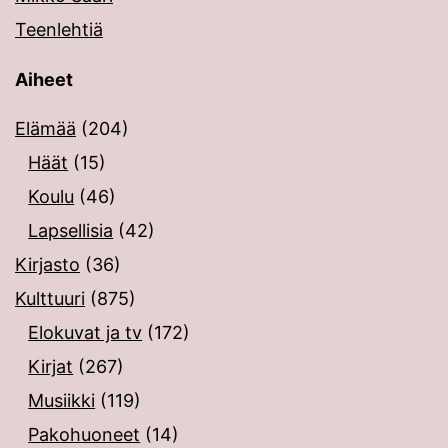
Teenlehtiä
Aiheet
Elämää
(204)
Häät
(15)
Koulu
(46)
Lapsellisia
(42)
Kirjasto
(36)
Kulttuuri
(875)
Elokuvat ja tv
(172)
Kirjat
(267)
Musiikki
(119)
Pakohuoneet
(14)