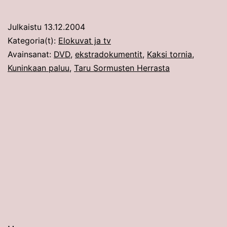
Julkaistu
13.12.2004
Kategoria(t):
Elokuvat ja tv
Avainsanat:
DVD
,
ekstradokumentit
,
Kaksi tornia
,
Kuninkaan paluu
,
Taru Sormusten Herrasta