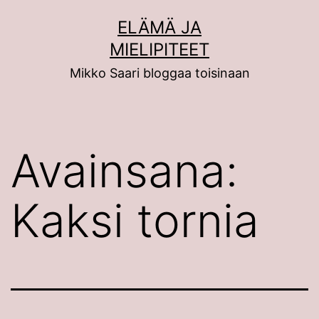
Siirry
ELÄMÄ JA
sisältöön
MIELIPITEET
Mikko Saari bloggaa toisinaan
Avainsana:
Kaksi tornia