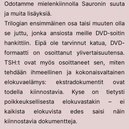
Odotamme mielenkiinnolla Sauronin suuta
ja muita lisäyksiä.
Trilogian ensimmäinen osa taisi muuten olla
se juttu, jonka ansiosta meille DVD-soitin
hankittiin. Eipä ole tarvinnut katua, DVD-
formaatti on osoittanut ylivertaisuutensa.
TSH:t ovat myös osoittaneet sen, miten
tehdään ihmeellinen ja kokonaisvaltainen
elokuvaelämys: ekstradokumentit ovat
todella kiinnostavia. Kyse on tietysti
poikkeuksellisesta elokuvastakin – ei
kaikista elokuvista edes saisi näin
kiinnostavia dokumentteja.