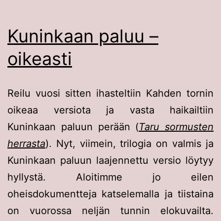
Kuninkaan paluu –
oikeasti
Reilu vuosi sitten ihasteltiin Kahden tornin
oikeaa versiota ja vasta haikailtiin
Kuninkaan paluun perään (
Taru sormusten
herrasta
). Nyt, viimein, trilogia on valmis ja
Kuninkaan paluun laajennettu versio löytyy
hyllystä. Aloitimme jo eilen
oheisdokumentteja katselemalla ja tiistaina
on vuorossa neljän tunnin elokuvailta.