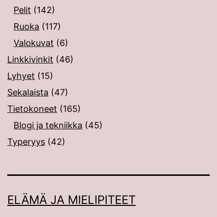
Pelit
(142)
Ruoka
(117)
Valokuvat
(6)
Linkkivinkit
(46)
Lyhyet
(15)
Sekalaista
(47)
Tietokoneet
(165)
Blogi ja tekniikka
(45)
Typeryys
(42)
ELÄMÄ JA MIELIPITEET