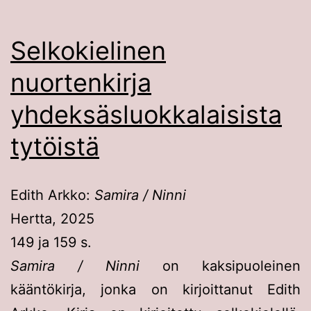
Selkokielinen
nuortenkirja
yhdeksäsluokkalaisista
tytöistä
Edith Arkko:
Samira / Ninni
Hertta, 2025
149 ja 159 s.
Samira / Ninni
on kaksipuoleinen
kääntökirja, jonka on kirjoittanut Edith