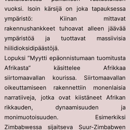
vuoksi. Isoin kärsijä on joka tapauksessa
ympäristö: Kiinan mittavat
rakennushankkeet tuhoavat alleen jäävää
ympäristöä ja tuottavat massiivisia
hiilidioksidipäästöjä.
Lopuksi ”Myytti epäonnistumaan tuomitusta
Afrikasta” käsittelee Afrikkaa
siirtomaavallan kourissa. Siirtomaavallan
oikeuttamiseen rakennettiin monenlaisia
narratiiveja, jotka ovat kiistäneet Afrikan
rikkauden, dynaamisuuden ja
monimuotoisuuden. Esimerkiksi
Zimbabwessa sijaitseva Suur-Zimbabwen