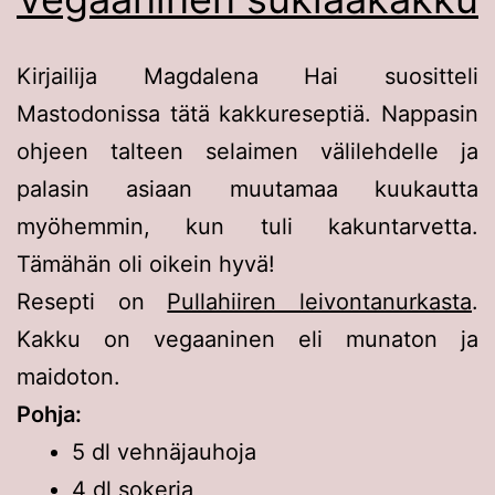
Kirjailija Magdalena Hai suositteli
Mastodonissa tätä kakkureseptiä. Nappasin
ohjeen talteen selaimen välilehdelle ja
palasin asiaan muutamaa kuukautta
myöhemmin, kun tuli kakuntarvetta.
Tämähän oli oikein hyvä!
Resepti on
Pullahiiren leivontanurkasta
.
Kakku on vegaaninen eli munaton ja
maidoton.
Pohja:
5 dl vehnäjauhoja
4 dl sokeria