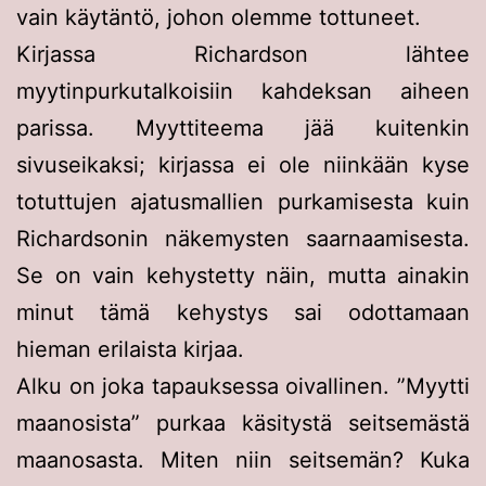
vain käytäntö, johon olemme tottuneet.
Kirjassa Richardson lähtee
myytinpurkutalkoisiin kahdeksan aiheen
parissa. Myyttiteema jää kuitenkin
sivuseikaksi; kirjassa ei ole niinkään kyse
totuttujen ajatusmallien purkamisesta kuin
Richardsonin näkemysten saarnaamisesta.
Se on vain kehystetty näin, mutta ainakin
minut tämä kehystys sai odottamaan
hieman erilaista kirjaa.
Alku on joka tapauksessa oivallinen. ”Myytti
maanosista” purkaa käsitystä seitsemästä
maanosasta. Miten niin seitsemän? Kuka