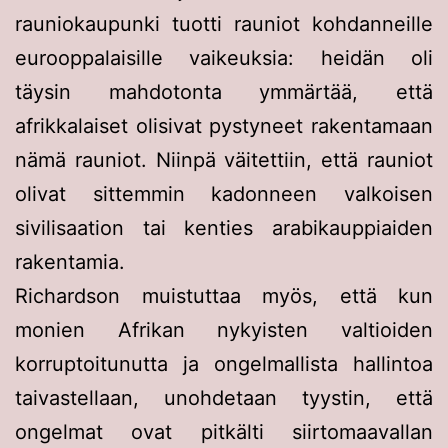
rauniokaupunki tuotti rauniot kohdanneille
eurooppalaisille vaikeuksia: heidän oli
täysin mahdotonta ymmärtää, että
afrikkalaiset olisivat pystyneet rakentamaan
nämä rauniot. Niinpä väitettiin, että rauniot
olivat sittemmin kadonneen valkoisen
sivilisaation tai kenties arabikauppiaiden
rakentamia.
Richardson muistuttaa myös, että kun
monien Afrikan nykyisten valtioiden
korruptoitunutta ja ongelmallista hallintoa
taivastellaan, unohdetaan tyystin, että
ongelmat ovat pitkälti siirtomaavallan