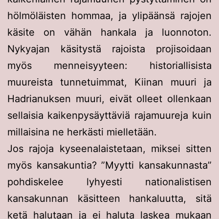
hölmöläisten hommaa, ja ylipäänsä rajojen
käsite on vähän hankala ja luonnoton.
Nykyajan käsitystä rajoista projisoidaan
myös menneisyyteen: historiallisista
muureista tunnetuimmat, Kiinan muuri ja
Hadrianuksen muuri, eivät olleet ollenkaan
sellaisia kaikenpysäyttäviä rajamuureja kuin
millaisina ne herkästi mielletään.
Jos rajoja kyseenalaistetaan, miksei sitten
myös kansakuntia? ”Myytti kansakunnasta”
pohdiskelee lyhyesti nationalistisen
kansakunnan käsitteen hankaluutta, sitä
ketä halutaan ja ei haluta laskea mukaan