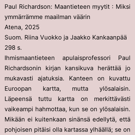
Paul Richardson: Maantieteen myytit : Miksi
ymmärrämme maailman väärin
Atena, 2025
Suom. Riina Vuokko ja Jaakko Kankaanpää
298 s.
Ihmismaantieteen apulaisprofessori Paul
Richardsonin kirjan kansikuva herättää jo
mukavasti ajatuksia. Kanteen on kuvattu
Euroopan kartta, mutta ylösalaisin.
Läpeensä tuttu kartta on merkittävästi
vaikeampi hahmottaa, kun se on ylösalaisin.
Mikään ei kuitenkaan sinänsä edellytä, että
pohjoisen pitäisi olla kartassa ylhäällä; se on