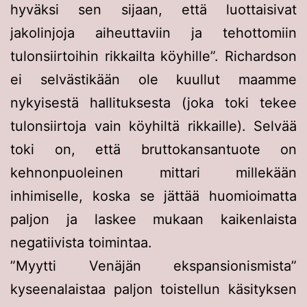
hyväksi sen sijaan, että luottaisivat
jakolinjoja aiheuttaviin ja tehottomiin
tulonsiirtoihin rikkailta köyhille”. Richardson
ei selvästikään ole kuullut maamme
nykyisestä hallituksesta (joka toki tekee
tulonsiirtoja vain köyhiltä rikkaille). Selvää
toki on, että bruttokansantuote on
kehnonpuoleinen mittari millekään
inhimiselle, koska se jättää huomioimatta
paljon ja laskee mukaan kaikenlaista
negatiivista toimintaa.
”Myytti Venäjän ekspansionismista”
kyseenalaistaa paljon toistellun käsityksen