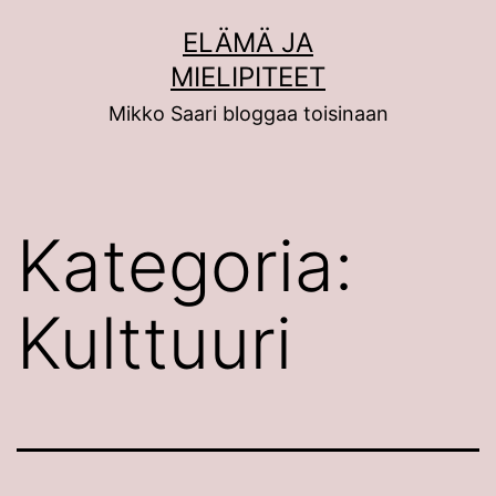
Siirry
ELÄMÄ JA
sisältöön
MIELIPITEET
Mikko Saari bloggaa toisinaan
Kategoria:
Kulttuuri