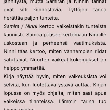
jännitystä, mutta Samiran ja Ninnin tarinat
ovat silti kiinnostavia. Tyttöjen tarina
herättää paljon tunteita.
Samira / Ninni
kertoo vaikeistakin tunteista
kauniisti. Samira pääsee kertomaan Ninnille
uskostaan ja perheensä vaatimuksista.
Ninni taas kertoo, miten vanhempien riidat
satuttavat. Nuorten vaikeat kokemukset on
helppo ymmärtää.
Kirja näyttää hyvin, miten vaikeuksista voi
selvitä, kun luotettava ystävä auttaa. Kirjan
lopussa on myös ohjeita, miten saat apua
vaikeissa tilanteissa. Lämmin tarina tuo
hyvän mielen.