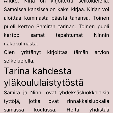
Arkko. Kirja on kirjoitettu selkokielellä.
Samoissa kansissa on kaksi kirjaa. Kirjan voi
aloittaa kummasta päästä tahansa. Toinen
puoli kertoo Samiran tarinan. Toinen puoli
kertoo samat tapahtumat Ninnin
näkökulmasta.
Olen yrittänyt kirjoittaa tämän arvion
selkokielellä.
Tarina kahdesta
yläkoululaistytöstä
Samira ja Ninni ovat yhdeksäsluokkalaisia
tyttöjä, jotka ovat rinnakkaisluokalla
samassa koulussa. Heitä yhdistää