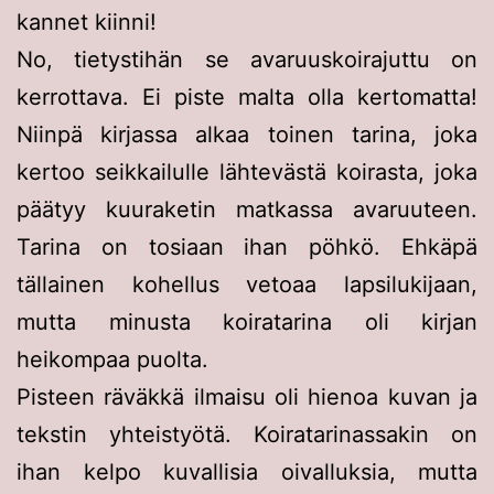
kannet kiinni!
No, tietystihän se avaruuskoirajuttu on
kerrottava. Ei piste malta olla kertomatta!
Niinpä kirjassa alkaa toinen tarina, joka
kertoo seikkailulle lähtevästä koirasta, joka
päätyy kuuraketin matkassa avaruuteen.
Tarina on tosiaan ihan pöhkö. Ehkäpä
tällainen kohellus vetoaa lapsilukijaan,
mutta minusta koiratarina oli kirjan
heikompaa puolta.
Pisteen räväkkä ilmaisu oli hienoa kuvan ja
tekstin yhteistyötä. Koiratarinassakin on
ihan kelpo kuvallisia oivalluksia, mutta