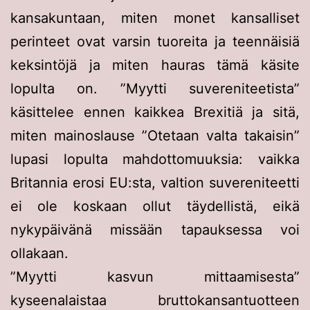
kansakuntaan, miten monet kansalliset
perinteet ovat varsin tuoreita ja teennäisiä
keksintöjä ja miten hauras tämä käsite
lopulta on. ”Myytti suvereniteetista”
käsittelee ennen kaikkea Brexitiä ja sitä,
miten mainoslause ”Otetaan valta takaisin”
lupasi lopulta mahdottomuuksia: vaikka
Britannia erosi EU:sta, valtion suvereniteetti
ei ole koskaan ollut täydellistä, eikä
nykypäivänä missään tapauksessa voi
ollakaan.
”Myytti kasvun mittaamisesta”
kyseenalaistaa bruttokansantuotteen