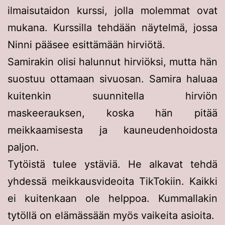
ilmaisutaidon kurssi, jolla molemmat ovat
mukana. Kurssilla tehdään näytelmä, jossa
Ninni pääsee esittämään hirviötä.
Samirakin olisi halunnut hirviöksi, mutta hän
suostuu ottamaan sivuosan. Samira haluaa
kuitenkin suunnitella hirviön
maskeerauksen, koska hän pitää
meikkaamisesta ja kauneudenhoidosta
paljon.
Tytöistä tulee ystäviä. He alkavat tehdä
yhdessä meikkausvideoita TikTokiin. Kaikki
ei kuitenkaan ole helppoa. Kummallakin
tytöllä on elämässään myös vaikeita asioita.