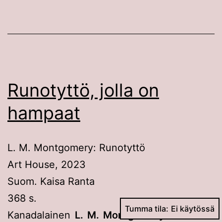
Runotyttö, jolla on
hampaat
L. M. Montgomery: Runotyttö
Art House, 2023
Suom. Kaisa Ranta
368 s.
Tumma tila:
Kanadalainen
L. M. Montgomery
tunnettiin