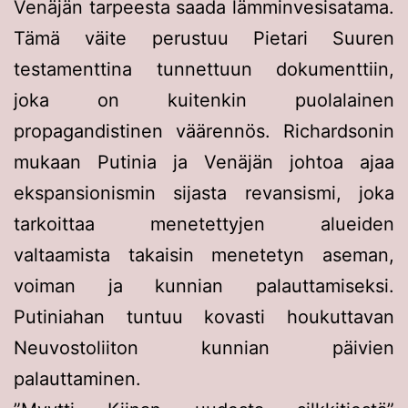
Venäjän tarpeesta saada lämminvesisatama.
Tämä väite perustuu Pietari Suuren
testamenttina tunnettuun dokumenttiin,
joka on kuitenkin puolalainen
propagandistinen väärennös. Richardsonin
mukaan Putinia ja Venäjän johtoa ajaa
ekspansionismin sijasta revansismi, joka
tarkoittaa menetettyjen alueiden
valtaamista takaisin menetetyn aseman,
voiman ja kunnian palauttamiseksi.
Putiniahan tuntuu kovasti houkuttavan
Neuvostoliiton kunnian päivien
palauttaminen.