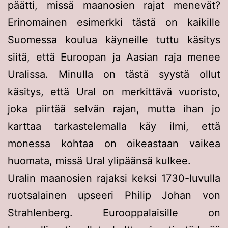
päätti, missä maanosien rajat menevät?
Erinomainen esimerkki tästä on kaikille
Suomessa koulua käyneille tuttu käsitys
siitä, että Euroopan ja Aasian raja menee
Uralissa. Minulla on tästä syystä ollut
käsitys, että Ural on merkittävä vuoristo,
joka piirtää selvän rajan, mutta ihan jo
karttaa tarkastelemalla käy ilmi, että
monessa kohtaa on oikeastaan vaikea
huomata, missä Ural ylipäänsä kulkee.
Uralin maanosien rajaksi keksi 1730-luvulla
ruotsalainen upseeri Philip Johan von
Strahlenberg. Eurooppalaisille on