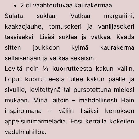
2 dl vaahtoutuvaa kaurakermaa
Sulata suklaa. Vatkaa margariini,
kaakaojauhe, tomusokeri ja vaniljasokeri
tasaiseksi. Lisää suklaa ja vatkaa. Kaada
sitten joukkoon kylmä kaurakerma
sellaisenaan ja vatkaa sekaisin.
Levitä noin ⅓ kuorrutteesta kakun väliin.
Loput kuorrutteesta tulee kakun päälle ja
sivuille, levitettynä tai pursotettuna mielesi
mukaan. Minä laitoin – mahdollisesti Hain
inspiroimana – väliin lisäksi kerroksen
appelsiinimarmeladia. Ensi kerralla kokeilen
vadelmahilloa.