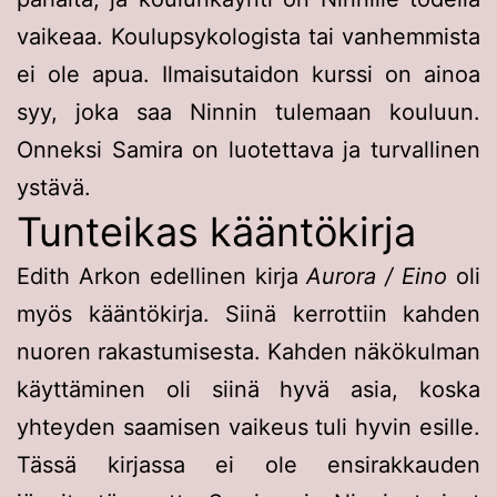
vaikeaa. Koulupsykologista tai vanhemmista
ei ole apua. Ilmaisutaidon kurssi on ainoa
syy, joka saa Ninnin tulemaan kouluun.
Onneksi Samira on luotettava ja turvallinen
ystävä.
Tunteikas kääntökirja
Edith Arkon edellinen kirja
Aurora / Eino
oli
myös kääntökirja. Siinä kerrottiin kahden
nuoren rakastumisesta. Kahden näkökulman
käyttäminen oli siinä hyvä asia, koska
yhteyden saamisen vaikeus tuli hyvin esille.
Tässä kirjassa ei ole ensirakkauden