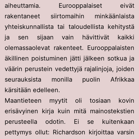
aiheuttamia. Eurooppalaiset eivät
rakentaneet siirtomaihin minkäänlaista
yhteiskunnallista tai taloudellista kehitystä
ja sen sijaan vain hävittivät kaikki
olemassaolevat rakenteet. Eurooppalaisten
äkillinen poistuminen jätti jälkeen sotkua ja
väärin perustein vedettyjä rajalinjoja, joiden
seurauksista monilla puolin Afrikkaa
kärsitään edelleen.
Maantieteen myytit oli tosiaan kovin
erisävyinen kirja kuin mitä mainostekstien
perusteella odotin. Ei se kuitenkaan
pettymys ollut: Richardson kirjoittaa varsin