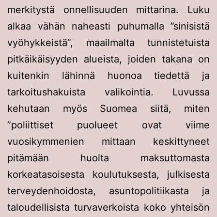
merkitystä onnellisuuden mittarina. Luku
alkaa vähän naheasti puhumalla ”sinisistä
vyöhykkeistä”, maailmalta tunnistetuista
pitkäikäisyyden alueista, joiden takana on
kuitenkin lähinnä huonoa tiedettä ja
tarkoitushakuista valikointia. Luvussa
kehutaan myös Suomea siitä, miten
”poliittiset puolueet ovat viime
vuosikymmenien mittaan keskittyneet
pitämään huolta maksuttomasta
korkeatasoisesta koulutuksesta, julkisesta
terveydenhoidosta, asuntopolitiikasta ja
taloudellisista turvaverkoista koko yhteisön