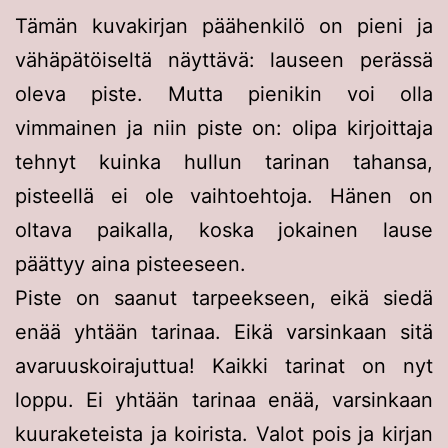
Tämän kuvakirjan päähenkilö on pieni ja
vähäpätöiseltä näyttävä: lauseen perässä
oleva piste. Mutta pienikin voi olla
vimmainen ja niin piste on: olipa kirjoittaja
tehnyt kuinka hullun tarinan tahansa,
pisteellä ei ole vaihtoehtoja. Hänen on
oltava paikalla, koska jokainen lause
päättyy aina pisteeseen.
Piste on saanut tarpeekseen, eikä siedä
enää yhtään tarinaa. Eikä varsinkaan sitä
avaruuskoirajuttua! Kaikki tarinat on nyt
loppu. Ei yhtään tarinaa enää, varsinkaan
kuuraketeista ja koirista. Valot pois ja kirjan