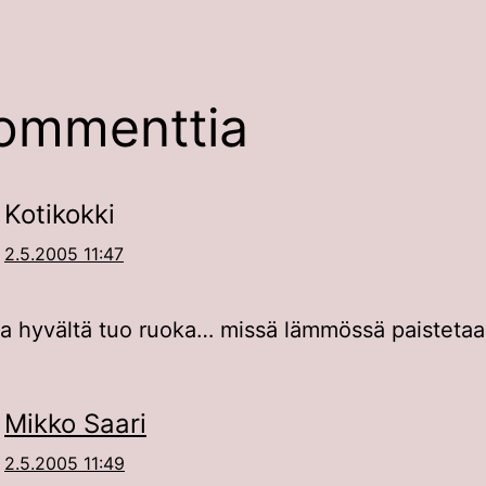
ommenttia
Kotikokki
2.5.2005 11:47
a hyvältä tuo ruoka… missä lämmössä paisteta
Mikko Saari
2.5.2005 11:49