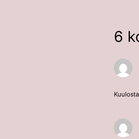
6 k
Kuulosta