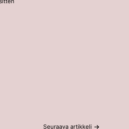
sitten
Seuraava artikkeli