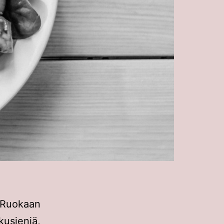
 Ruokaan
kusieniä,