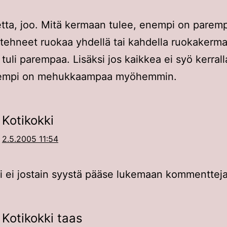
tta, joo. Mitä kermaan tulee, enempi on paremp
ehneet ruokaa yhdellä tai kahdella ruokakermap
 tuli parempaa. Lisäksi jos kaikkea ei syö kerrall
empi on mehukkaampaa myöhemmin.
Kotikokki
2.5.2005 11:54
i ei jostain syystä pääse lukemaan kommentteja
Kotikokki taas