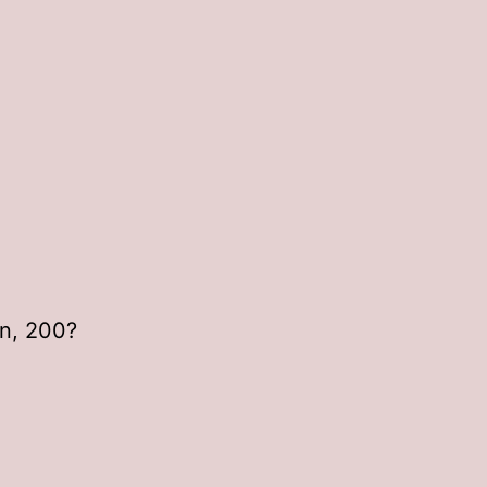
an, 200?