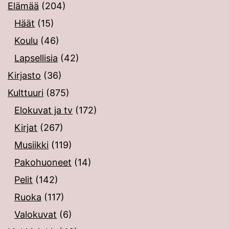
Elämää
(204)
Häät
(15)
Koulu
(46)
Lapsellisia
(42)
Kirjasto
(36)
Kulttuuri
(875)
Elokuvat ja tv
(172)
Kirjat
(267)
Musiikki
(119)
Pakohuoneet
(14)
Pelit
(142)
Ruoka
(117)
Valokuvat
(6)