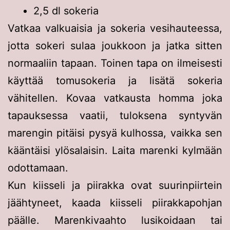
2,5 dl sokeria
Vatkaa valkuaisia ja sokeria vesihauteessa,
jotta sokeri sulaa joukkoon ja jatka sitten
normaaliin tapaan. Toinen tapa on ilmeisesti
käyttää tomusokeria ja lisätä sokeria
vähitellen. Kovaa vatkausta homma joka
tapauksessa vaatii, tuloksena syntyvän
marengin pitäisi pysyä kulhossa, vaikka sen
kääntäisi ylösalaisin. Laita marenki kylmään
odottamaan.
Kun kiisseli ja piirakka ovat suurinpiirtein
jäähtyneet, kaada kiisseli piirakkapohjan
päälle. Marenkivaahto lusikoidaan tai