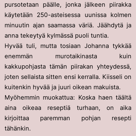
pursotetaan päälle, jonka jälkeen piirakka
käytetään 250-asteisessa uunissa kolmen
minuutin ajan saamassa väriä. Jäähdytä ja
anna tekeytyä kylmässä puoli tuntia.
Hyvää tuli, mutta tosiaan Johanna tykkää
enemmän murotaikinasta kuin
kakkupohjasta tämän piirakan yhteydessä,
joten sellaista sitten ensi kerralla. Kiisseli on
kuitenkin hyvää ja juuri oikean makuista.
Myöhemmin muokattua: Koska haen täältä
aina oikeaa reseptiä turhaan, on aika
kirjoittaa paremman pohjan resepti
tähänkin.