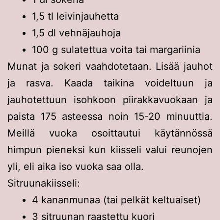
1,5 tl leivinjauhetta
1,5 dl vehnäjauhoja
100 g sulatettua voita tai margariinia
Munat ja sokeri vaahdotetaan. Lisää jauhot
ja rasva. Kaada taikina voideltuun ja
jauhotettuun isohkoon piirakkavuokaan ja
paista 175 asteessa noin 15-20 minuuttia.
Meillä vuoka osoittautui käytännössä
himpun pieneksi kun kiisseli valui reunojen
yli, eli aika iso vuoka saa olla.
Sitruunakiisseli:
4 kananmunaa (tai pelkät keltuaiset)
3 sitruunan raastettu kuori