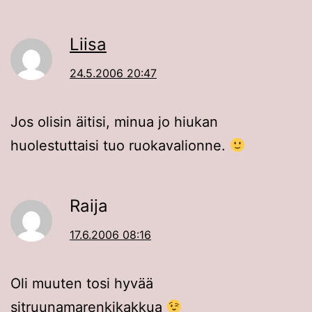
Liisa
24.5.2006 20:47
Jos olisin äitisi, minua jo hiukan
huolestuttaisi tuo ruokavalionne.
Raija
17.6.2006 08:16
Oli muuten tosi hyvää
sitruunamarenkikakkua