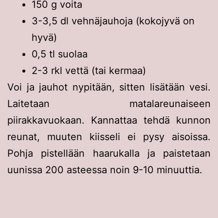
150 g voita
3-3,5 dl vehnäjauhoja (kokojyvä on
hyvä)
0,5 tl suolaa
2-3 rkl vettä (tai kermaa)
Voi ja jauhot nypitään, sitten lisätään vesi.
Laitetaan matalareunaiseen
piirakkavuokaan. Kannattaa tehdä kunnon
reunat, muuten kiisseli ei pysy aisoissa.
Pohja pistellään haarukalla ja paistetaan
uunissa 200 asteessa noin 9-10 minuuttia.