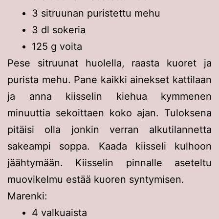
3 sitruunan puristettu mehu
3 dl sokeria
125 g voita
Pese sitruunat huolella, raasta kuoret ja
purista mehu. Pane kaikki ainekset kattilaan
ja anna kiisselin kiehua kymmenen
minuuttia sekoittaen koko ajan. Tuloksena
pitäisi olla jonkin verran alkutilannetta
sakeampi soppa. Kaada kiisseli kulhoon
jäähtymään. Kiisselin pinnalle aseteltu
muovikelmu estää kuoren syntymisen.
Marenki:
4 valkuaista