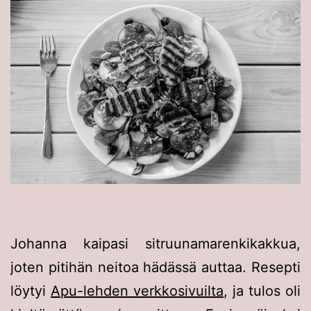
Johanna kaipasi sitruunamarenkikakkua,
joten pitihän neitoa hädässä auttaa. Resepti
löytyi
Apu-lehden verkkosivuilta
, ja tulos oli