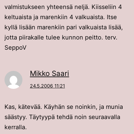
valmistukseen yhteensä neljä. Kiisseliin 4
keltuaista ja marenkiin 4 valkuaista. Itse
kyllä lisään marenkiin pari valkuaista lisää,
jotta piirakalle tulee kunnon peitto. terv.
SeppoV
Mikko Saari
24.5.2006 11:21
Kas, kätevää. Käyhän se noinkin, ja munia
säästyy. Täytyypä tehdä noin seuraavalla
kerralla.