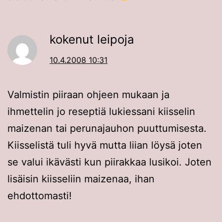
kokenut leipoja
10.4.2008 10:31
Valmistin piiraan ohjeen mukaan ja
ihmettelin jo reseptiä lukiessani kiisselin
maizenan tai perunajauhon puuttumisesta.
Kiisselistä tuli hyvä mutta liian löysä joten
se valui ikävästi kun piirakkaa lusikoi. Joten
lisäisin kiisseliin maizenaa, ihan
ehdottomasti!