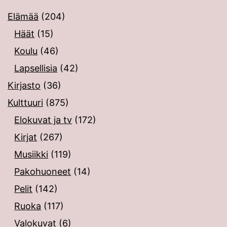
Elämää
(204)
Häät
(15)
Koulu
(46)
Lapsellisia
(42)
Kirjasto
(36)
Kulttuuri
(875)
Elokuvat ja tv
(172)
Kirjat
(267)
Musiikki
(119)
Pakohuoneet
(14)
Pelit
(142)
Ruoka
(117)
Valokuvat
(6)