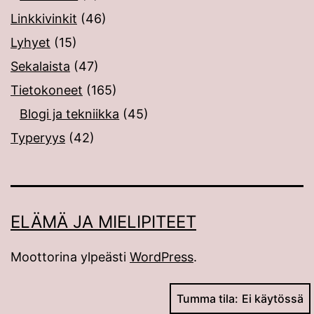
Linkkivinkit
(46)
Lyhyet
(15)
Sekalaista
(47)
Tietokoneet
(165)
Blogi ja tekniikka
(45)
Typeryys
(42)
ELÄMÄ JA MIELIPITEET
Moottorina ylpeästi
WordPress
.
Tumma tila: