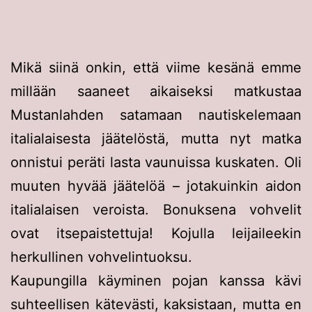
Mikä siinä onkin, että viime kesänä emme
millään saaneet aikaiseksi matkustaa
Mustanlahden satamaan nautiskelemaan
italialaisesta jäätelöstä, mutta nyt matka
onnistui peräti lasta vaunuissa kuskaten. Oli
muuten hyvää jäätelöä – jotakuinkin aidon
italialaisen veroista. Bonuksena vohvelit
ovat itsepaistettuja! Kojulla leijaileekin
herkullinen vohvelintuoksu.
Kaupungilla käyminen pojan kanssa kävi
suhteellisen kätevästi, kaksistaan, mutta en