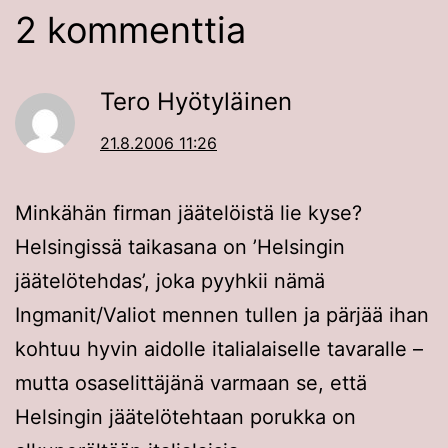
2 kommenttia
Tero Hyötyläinen
21.8.2006 11:26
Minkähän firman jäätelöistä lie kyse?
Helsingissä taikasana on ’Helsingin
jäätelötehdas’, joka pyyhkii nämä
Ingmanit/Valiot mennen tullen ja pärjää ihan
kohtuu hyvin aidolle italialaiselle tavaralle –
mutta osaselittäjänä varmaan se, että
Helsingin jäätelötehtaan porukka on