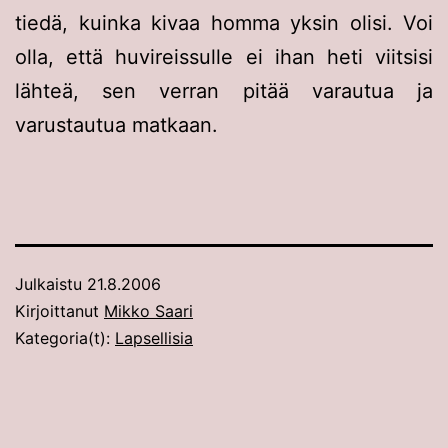
tiedä, kuinka kivaa homma yksin olisi. Voi
olla, että huvireissulle ei ihan heti viitsisi
lähteä, sen verran pitää varautua ja
varustautua matkaan.
Julkaistu
21.8.2006
Kirjoittanut
Mikko Saari
Kategoria(t):
Lapsellisia