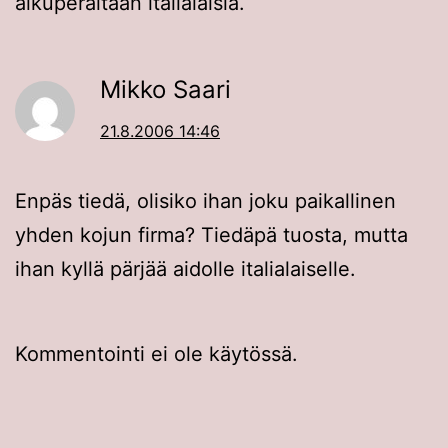
alkuperältään italialaisia.
Mikko Saari
21.8.2006 14:46
Enpäs tiedä, olisiko ihan joku paikallinen
yhden kojun firma? Tiedäpä tuosta, mutta
ihan kyllä pärjää aidolle italialaiselle.
Kommentointi ei ole käytössä.